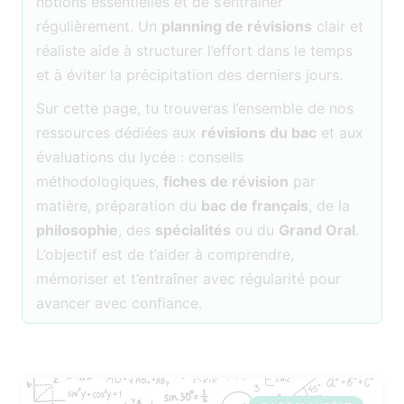
notions essentielles et de s’entraîner
régulièrement. Un
planning de révisions
clair et
réaliste aide à structurer l’effort dans le temps
et à éviter la précipitation des derniers jours.
Sur cette page, tu trouveras l’ensemble de nos
ressources dédiées aux
révisions du bac
et aux
évaluations du lycée : conseils
méthodologiques,
fiches de révision
par
matière, préparation du
bac de français
, de la
philosophie
, des
spécialités
ou du
Grand Oral
.
L’objectif est de t’aider à comprendre,
mémoriser et t’entraîner avec régularité pour
avancer avec confiance.