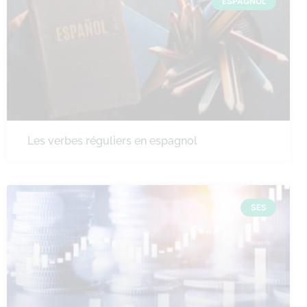
ESPAGNOL
Les verbes réguliers en espagnol
SES