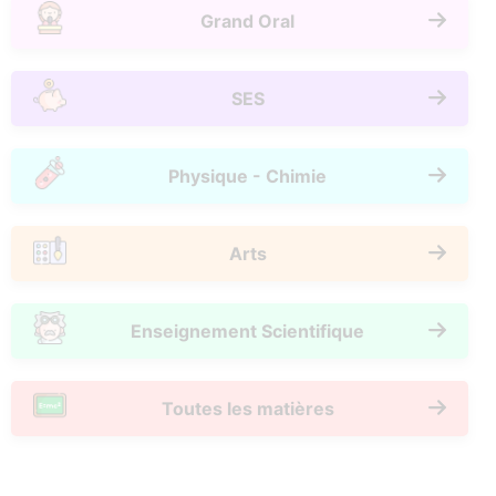
Grand Oral
SES
Physique - Chimie
Arts
Enseignement Scientifique
Toutes les matières