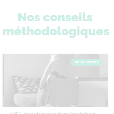
Nos conseils
méthodologiques
MÉTHODOLOGIE