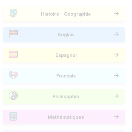
Histoire - Géographie
Anglais
Espagnol
Français
Philosophie
Mathématiques