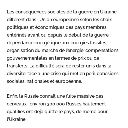
Les conséquences sociales de la guerre en Ukraine
diffèrent dans l’Union européenne selon les choix
politiques et économiques des pays membres
entérinés avant ou depuis le début de la guerre :
dépendance énergétique aux énergies fossiles,
organisation du marché de l’énergie, compensations
gouvernementales en termes de prix ou de
transferts. La difficulté sera de rester unis dans la
diversité, face à une crise qui met en péril cohésions
sociales, nationales et européenne.
Enfin, la Russie connaît une fuite massive des
cerveaux : environ 300 000 Russes hautement
qualifiés ont déjà quitté le pays, de même pour
l’Ukraine.