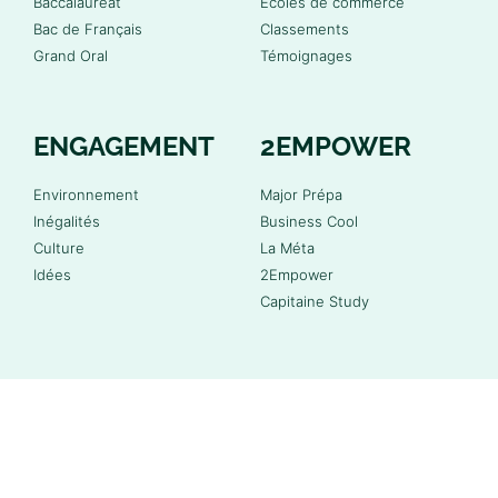
Baccalauréat
Écoles de commerce
Bac de Français
Classements
Grand Oral
Témoignages
ENGAGEMENT
2EMPOWER
Environnement
Major Prépa
Inégalités
Business Cool
Culture
La Méta
Idées
2Empower
Capitaine Study