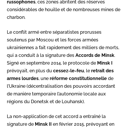
russophones
, ces zones abritent des réserves
considérables de houille et de nombreuses mines de
charbon.
Le conflit armé entre séparatistes prorusses
soutenus par Moscou et les forces armées
ukrainiennes a fait rapidement des milliers de morts,
qui a conduit à la signature des
Accords de Minsk
.
Signé en septembre 2014, le protocole de
Minsk I
prévoyait, en plus du
cessez-le-feu
, le
retrait des
armes lourdes
, une
réforme constitutionnelle
de
l’Ukraine (décentralisation des pouvoirs accordant
de manière temporaire l’autonomie locale aux
régions du Donetsk et de Louhansk).
La non-application de cet accord a entraîné la
signature de
Minsk II
en février 2015, prévoyant en