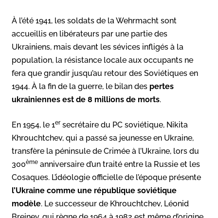
À l’été 1941, les soldats de la Wehrmacht sont
accueillis en libérateurs par une partie des
Ukrainiens, mais devant les sévices infligés à la
population, la résistance locale aux occupants ne
fera que grandir jusqu’au retour des Soviétiques en
1944. À la fin de la guerre, le bilan des
pertes
ukrainiennes est de 8 millions de morts
.
er
En 1954, le 1
secrétaire du PC soviétique, Nikita
Khrouchtchev, qui a passé sa jeunesse en Ukraine,
transfère la péninsule de Crimée à l’Ukraine, lors du
ème
300
anniversaire d’un traité entre la Russie et les
Cosaques. L’idéologie officielle de l’époque présente
l’Ukraine comme une république soviétique
modèle
. Le successeur de Khrouchtchev, Léonid
Brejnev, qui règne de 1964 à 1982 est même d’origine