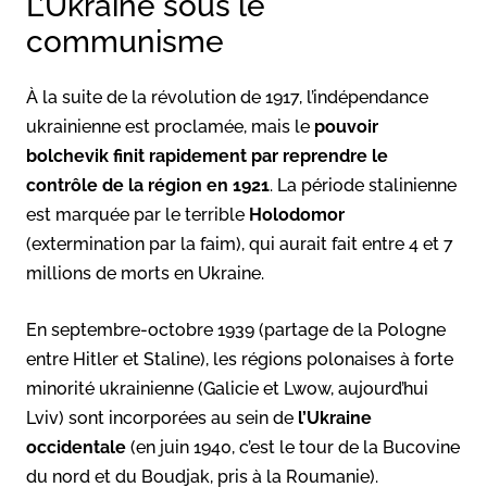
L’Ukraine sous le
communisme
À la suite de la révolution de 1917, l’indépendance
ukrainienne est proclamée, mais le
pouvoir
bolchevik finit rapidement par reprendre le
contrôle de la région en 1921
. La période stalinienne
est marquée par le terrible
Holodomor
(extermination par la faim), qui aurait fait entre 4 et 7
millions de morts en Ukraine.
En septembre-octobre 1939 (partage de la Pologne
entre Hitler et Staline), les régions polonaises à forte
minorité ukrainienne (Galicie et Lwow, aujourd’hui
Lviv) sont incorporées au sein de
l’Ukraine
occidentale
(en juin 1940, c’est le tour de la Bucovine
du nord et du Boudjak, pris à la Roumanie).