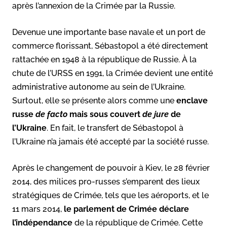
après l’annexion de la Crimée par la Russie.
Devenue une importante base navale et un port de
commerce florissant, Sébastopol a été directement
rattachée en 1948 à la république de Russie. À la
chute de l’URSS en 1991, la Crimée devient une entité
administrative autonome au sein de l’Ukraine.
Surtout, elle se présente alors comme une
enclave
russe
de facto
mais sous couvert
de jure
de
l’Ukraine
. En fait, le transfert de Sébastopol à
l’Ukraine n’a jamais été accepté par la société russe.
Après le changement de pouvoir à Kiev, le 28 février
2014, des milices pro-russes s’emparent des lieux
stratégiques de Crimée, tels que les aéroports, et le
11 mars 2014,
le parlement de Crimée déclare
l’indépendance
de la république de Crimée. Cette