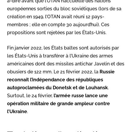
à-dire avant que l’OTAN n’accueille des nations
européennes sorties du bloc soviétiques (lors de sa
création en 1949, l’OTAN avait réuni 12 pays-
membres ; elle en compte 30 aujourd’hui). Ces
propositions sont rejetées par les États-Unis.
Fin janvier 2022, les États baltes sont autorisés par
les États-Unis à transférer à l’Ukraine des armes
américaines dont des missiles antichar Javelin et des
obusiers de 122 mm. Le 21 février 2022, la
Russie
reconnait l’indépendance des républiques
autoproclamées du Donetsk et de Louhansk
.
Surtout, le 24 février,
l’armée russe lance une
opération militaire de grande ampleur contre
l’Ukraine
.