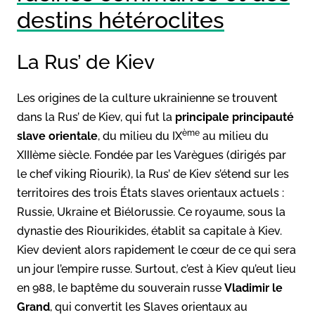
destins hétéroclites
La Rus’ de Kiev
Les origines de la culture ukrainienne se trouvent
dans la Rus’ de Kiev, qui fut la
principale principauté
ème
slave orientale
, du milieu du IX
au milieu du
XIIIème siècle. Fondée par les Varègues (dirigés par
le chef viking Riourik), la Rus’ de Kiev s’étend sur les
territoires des trois États slaves orientaux actuels :
Russie, Ukraine et Biélorussie. Ce royaume, sous la
dynastie des Riourikides, établit sa capitale à Kiev.
Kiev devient alors rapidement le cœur de ce qui sera
un jour l’empire russe. Surtout, c’est à Kiev qu’eut lieu
en 988, le baptême du souverain russe
Vladimir le
Grand
, qui convertit les Slaves orientaux au