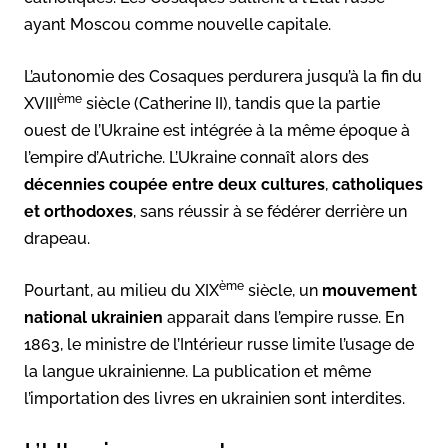
ayant Moscou comme nouvelle capitale.
L’autonomie des Cosaques perdurera jusqu’à la fin du
ème
XVIII
siècle (Catherine II), tandis que la partie
ouest de l’Ukraine est intégrée à la même époque à
l’empire d’Autriche. L’Ukraine connaît alors des
décennies coupée entre deux cultures
,
catholiques
et orthodoxes
, sans réussir à se fédérer derrière un
drapeau.
ème
Pourtant, au milieu du XIX
siècle, un
mouvement
national ukrainien
apparait dans l’empire russe. En
1863, le ministre de l’Intérieur russe limite l’usage de
la langue ukrainienne. La publication et même
l’importation des livres en ukrainien sont interdites.