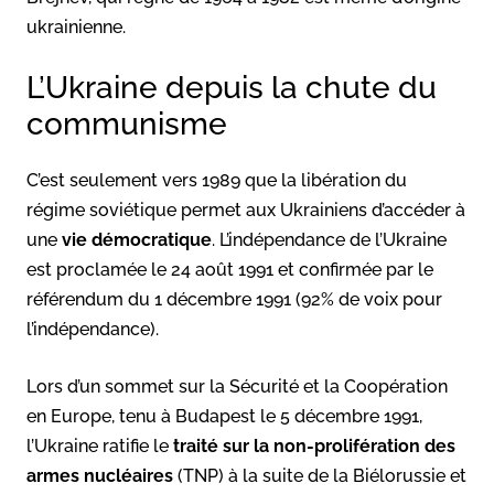
ukrainienne.
L’Ukraine depuis la chute du
communisme
C’est seulement vers 1989 que la libération du
régime soviétique permet aux Ukrainiens d’accéder à
une
vie démocratique
. L’indépendance de l’Ukraine
est proclamée le 24 août 1991 et confirmée par le
référendum du 1 décembre 1991 (92% de voix pour
l’indépendance).
Lors d’un sommet sur la Sécurité et la Coopération
en Europe, tenu à Budapest le 5 décembre 1991,
l’Ukraine ratifie le
traité sur la non-prolifération des
armes nucléaires
(TNP) à la suite de la Biélorussie et