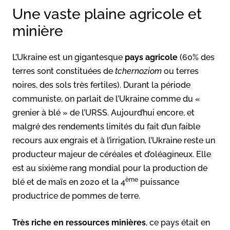
Une vaste plaine agricole et
minière
L’Ukraine est un gigantesque
pays agricole
(60% des
terres sont constituées de
tchernoziom
ou terres
noires, des sols très fertiles). Durant la période
communiste, on parlait de l’Ukraine comme du «
grenier à blé » de l’URSS. Aujourd’hui encore, et
malgré des rendements limités du fait d’un faible
recours aux engrais et à l’irrigation, l’Ukraine reste un
producteur majeur de céréales et d’oléagineux. Elle
est au sixième rang mondial pour la production de
ème
blé et de maïs en 2020 et la 4
puissance
productrice de pommes de terre.
Très riche en ressources minières
, ce pays était en