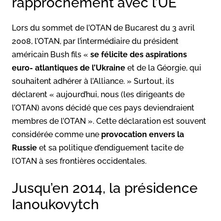
rapprochement avec l’UE
Lors du sommet de l’OTAN de Bucarest du 3 avril
2008, l’OTAN, par l’intermédiaire du président
américain Bush fils «
se félicite des aspirations
euro- atlantiques de l’Ukraine
et de la Géorgie, qui
souhaitent adhérer à l’Alliance. » Surtout, ils
déclarent « aujourd’hui, nous (les dirigeants de
l’OTAN) avons décidé que ces pays deviendraient
membres de l’OTAN ». Cette déclaration est souvent
considérée comme une
provocation envers la
Russie
et sa politique d’endiguement tacite de
l’OTAN à ses frontières occidentales.
Jusqu’en 2014, la présidence
Ianoukovytch