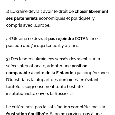
1) L’Ukraine devrait avoir le droit de
choisir librement
ses partenariats
économiques et politiques, y
compris avec l’Europe.
2)L’Ukraine ne devrait
pas rejoindre l’OTAN
, une
position que j’ai déjà tenue il y a 7 ans.
3) Des leaders ukrainiens sensés devraient, sur la
scène internationale, adopter une
position
comparable à celle de la Finlande
, qui coopère avec
l’Ouest dans la plupart des domaines, en évitant
toutefois soigneusement toute hostilité
institutionnelle envers la Russie […].
Le critère n’est pas la satisfaction complète, mais la
frustration équilibrée
. Si on ne parvient pas à une