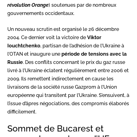
révolution Orange
) soutenues par de nombreux
gouvernements occidentaux.
Un nouveau scrutin est organisé le 26 décembre
2004. Ce dernier voit la victoire de
Viktor
Iouchtchenko
, partisan de l’adhésion de l’Ukraine à
l’OTAN et inaugure une
période de tensions avec la
Russie
. Des conflits concernant le prix du gaz russe
livré à l’Ukraine éclatent régulièrement entre 2006 et
2009. Ils remettent indirectement en cause les
livraisons de la société russe Gazprom à l’Union
européenne qui transitent par l’Ukraine. S’ensuivent, à
l’issue d’âpres négociations, des compromis élaborés
difficilement.
Sommet de Bucarest et