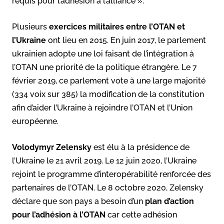
requis pour l’adhésion à l’alliance ».
Plusieurs
exercices militaires entre l’OTAN et
l’Ukraine
ont lieu en 2015. En juin 2017, le parlement
ukrainien adopte une loi faisant de l’intégration à
l’OTAN une priorité de la politique étrangère. Le 7
février 2019, ce parlement vote à une large majorité
(334 voix sur 385) la modification de la constitution
afin d’aider l’Ukraine à rejoindre l’OTAN et l’Union
européenne.
Volodymyr Zelensky
est élu à la présidence de
l’Ukraine le 21 avril 2019. Le 12 juin 2020, l’Ukraine
rejoint le programme d’interopérabilité renforcée des
partenaires de l’OTAN. Le 8 octobre 2020, Zelensky
déclare que son pays a besoin d’un
plan d’action
pour l’adhésion à l’OTAN
car cette adhésion