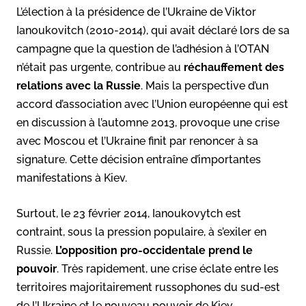
L’élection à la présidence de l’Ukraine de Viktor
Ianoukovitch (2010-2014), qui avait déclaré lors de sa
campagne que la question de l’adhésion à l’OTAN
n’était pas urgente, contribue au
réchauffement des
relations avec la Russie
. Mais la perspective d’un
accord d’association avec l’Union européenne qui est
en discussion à l’automne 2013, provoque une crise
avec Moscou et l’Ukraine finit par renoncer à sa
signature. Cette décision entraîne d’importantes
manifestations à Kiev.
Surtout, le 23 février 2014, Ianoukovytch est
contraint, sous la pression populaire, à s’exiler en
Russie.
L’opposition pro-occidentale prend le
pouvoir
. Très rapidement, une crise éclate entre les
territoires majoritairement russophones du sud-est
de l’Ukraine et le nouveau pouvoir de Kiev.