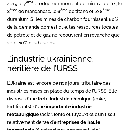
ème
2019 le 7
producteur mondial de minerai de fer, le
ème
ème
ème
8
de manganèse, le 6
de titane et le 8
d’uranium. Si les mines de charbon fournissent 80%
de la demande domestique, les ressources locales
de pétrole et de gaz ne recouvrent en revanche que
20 et 10% des besoins.
L’industrie ukrainienne,
héritière de l’URSS
L’Ukraine est, encore de nos jours, tributaire des
industries mises en place du temps de l’URSS. Elle
dispose d’une
forte industrie chimique
(coke,
fertilisants), d’une
importante industrie
métallurgique
(acier, fonte et tuyaux) et d’un tissu
relativement dense d’
entreprises de haute