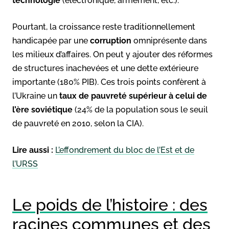
technologie
(électronique, armement, etc.).
Pourtant, la croissance reste traditionnellement
handicapée par une
corruption
omniprésente dans
les milieux d’affaires. On peut y ajouter des réformes
de structures inachevées et une dette extérieure
importante (180% PIB). Ces trois points confèrent à
l’Ukraine un
taux de pauvreté supérieur à celui de
l’ère soviétique
(24% de la population sous le seuil
de pauvreté en 2010, selon la CIA).
Lire aussi :
L’effondrement du bloc de l’Est et de
l’URSS
Le poids de l’histoire : des
racines communes et des