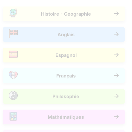
Histoire - Géographie
Anglais
Espagnol
Français
Philosophie
Mathématiques