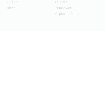
Culture
La Méta
Idées
2Empower
Capitaine Study