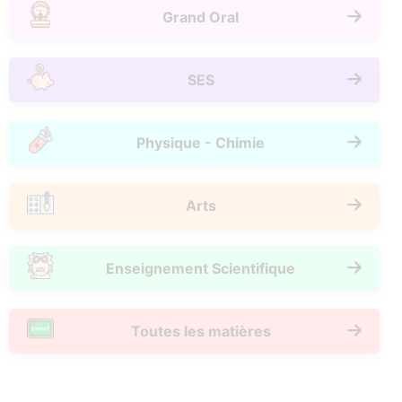
Grand Oral
SES
Physique - Chimie
Arts
Enseignement Scientifique
Toutes les matières