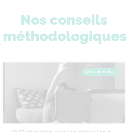
Nos conseils
méthodologiques
MÉTHODOLOGIE