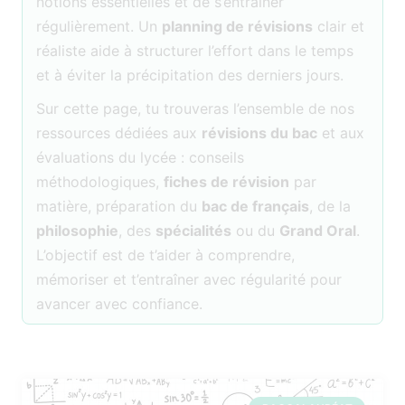
notions essentielles et de s’entraîner
régulièrement. Un
planning de révisions
clair et
réaliste aide à structurer l’effort dans le temps
et à éviter la précipitation des derniers jours.
Sur cette page, tu trouveras l’ensemble de nos
ressources dédiées aux
révisions du bac
et aux
évaluations du lycée : conseils
méthodologiques,
fiches de révision
par
matière, préparation du
bac de français
, de la
philosophie
, des
spécialités
ou du
Grand Oral
.
L’objectif est de t’aider à comprendre,
mémoriser et t’entraîner avec régularité pour
avancer avec confiance.