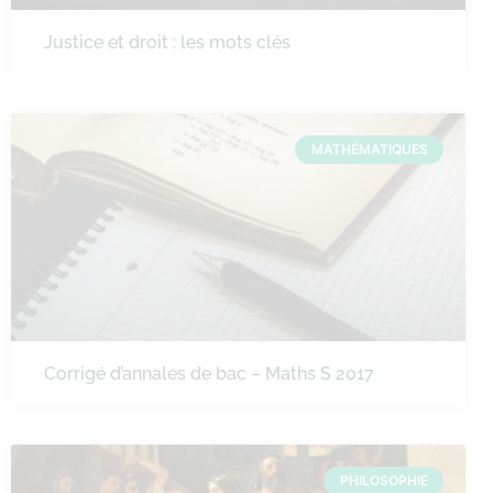
Justice et droit : les mots clés
MATHÉMATIQUES
Corrigé d’annales de bac – Maths S 2017
PHILOSOPHIE