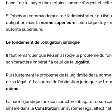
bandit de lui payer une certaine somme d’argent et cell
Si j’obéis au commandement de l’administrateur du fisc, 
obligation mais la
norme supérieure
selon laquelle je m
autorité supérieure.
Le fondement de l’obligation juridique
Il faut remarquer que Kelsen associe le problème du fon
son caractère impératif à celui de la
légalité
.
Plus justement le problème de la légitimité de la norme
de sa légalité. La source de l’obligation juridique se tr
même
.
La norme juridique tire son caractère obligatoire, son car
s’insère dans la
Constitution
, un système légal effectif e