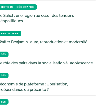
HISTOIRE - GÉOGRAPHIE
e Sahel : une région au cœur des tensions
géopolitiques
PHILOSOPHIE
alter Benjamin : aura, reproduction et modernité
SES
e rôle des pairs dans la socialisation à l’adolescence
SES
’économie de plateforme : Uberisation,
ndépendance ou précarité ?
SES