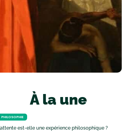
À la une
PHILOSOPHIE
’attente est-elle une expérience philosophique ?