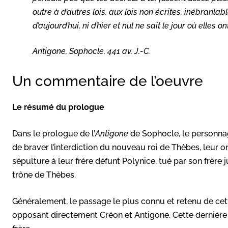
outre à d’autres lois, aux lois non écrites, inébranlab
d’aujourd’hui, ni d’hier et nul ne sait le jour où elles o
Antigone
, Sophocle, 441 av. J.-C.
Un commentaire de l’oeuvre
Le résumé du prologue
Dans le prologue de l’
Antigone
de Sophocle, le personna
de braver l’interdiction du nouveau roi de Thèbes, leur onc
sépulture à leur frère défunt Polynice, tué par son frère 
trône de Thèbes.
Généralement, le passage le plus connu et retenu de cet
opposant directement Créon et Antigone. Cette dernière c