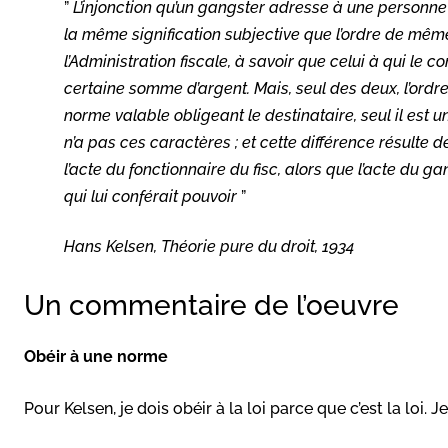
”
L’injonction qu’un gangster adresse à une personne
la même signification subjective que l’ordre de mê
l’Administration fiscale, à savoir que celui à qui l
certaine somme d’argent. Mais, seul des deux, l’ordre
norme valable obligeant le destinataire, seul il est 
n’a pas ces caractères ; et cette différence résulte d
l’acte du fonctionnaire du fisc, alors que l’acte du
qui lui conférait pouvoir
”
Hans Kelsen,
Théorie pure du droit
, 1934
Un commentaire de l’oeuvre
Obéir à une norme
Pour Kelsen, je dois obéir à la loi parce que c’est la loi. 