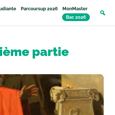
tudiante
Parcoursup 2026
MonMaster
Bac 2026
xième partie