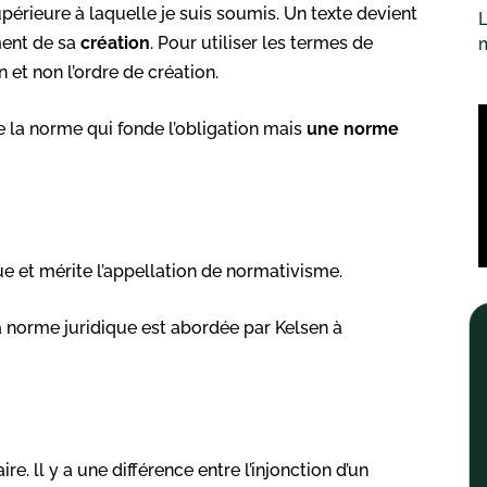
upérieure à laquelle je suis soumis. Un texte devient
L
ent de sa
création
. Pour utiliser les termes de
n et non l’ordre de création.
se la norme qui fonde l’obligation mais
une norme
que et mérite l’appellation de normativisme.
 norme juridique est abordée par Kelsen à
e. ll y a une différence entre l’injonction d’un