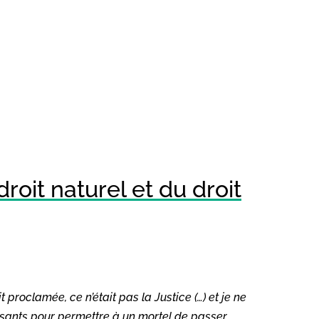
roit naturel et du droit
it proclamée, ce n’était pas la Justice (…) et je ne
ssants pour permettre à un mortel de passer