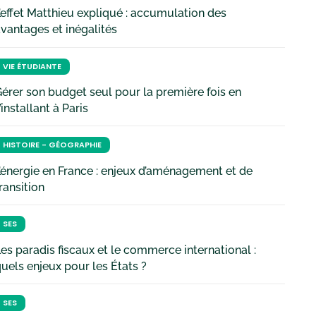
’effet Matthieu expliqué : accumulation des
vantages et inégalités
VIE ÉTUDIANTE
érer son budget seul pour la première fois en
’installant à Paris
HISTOIRE - GÉOGRAPHIE
’énergie en France : enjeux d’aménagement et de
ransition
SES
es paradis fiscaux et le commerce international :
uels enjeux pour les États ?
SES