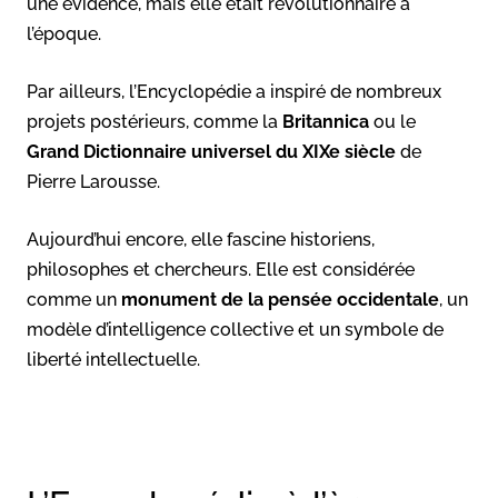
une évidence, mais elle était révolutionnaire à
l’époque.
Par ailleurs, l’Encyclopédie a inspiré de nombreux
projets postérieurs, comme la
Britannica
ou le
Grand Dictionnaire universel du XIXe siècle
de
Pierre Larousse.
Aujourd’hui encore, elle fascine historiens,
philosophes et chercheurs. Elle est considérée
comme un
monument de la pensée occidentale
, un
modèle d’intelligence collective et un symbole de
liberté intellectuelle.