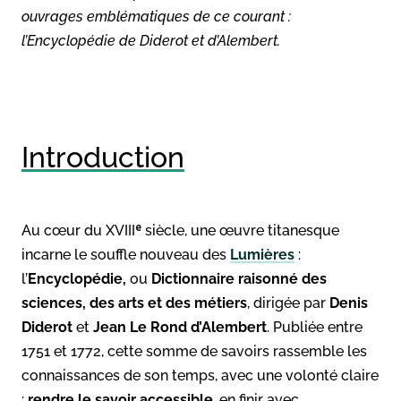
ouvrages emblématiques de ce courant :
l’Encyclopédie de Diderot et d’Alembert.
Introduction
Au cœur du XVIIIᵉ siècle, une œuvre titanesque
incarne le souffle nouveau des
Lumières
:
l’
Encyclopédie,
ou
Dictionnaire raisonné des
sciences, des arts et des métiers
, dirigée par
Denis
Diderot
et
Jean Le Rond d’Alembert
. Publiée entre
1751 et 1772, cette somme de savoirs rassemble les
connaissances de son temps, avec une volonté claire
:
rendre le savoir accessible
, en finir avec