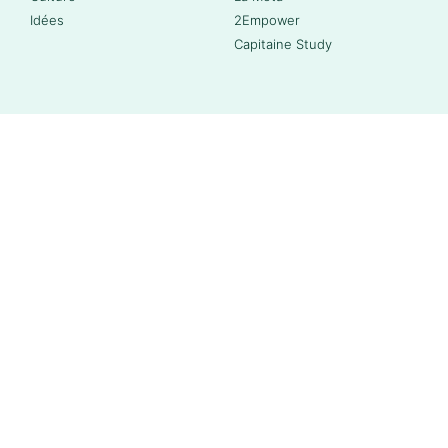
Idées
2Empower
Capitaine Study