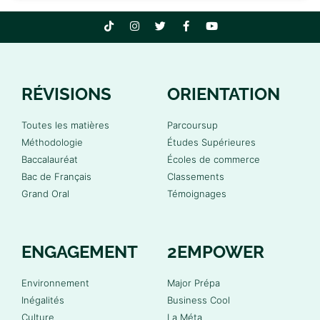
RÉVISIONS
ORIENTATION
Toutes les matières
Parcoursup
Méthodologie
Études Supérieures
Baccalauréat
Écoles de commerce
Bac de Français
Classements
Grand Oral
Témoignages
ENGAGEMENT
2EMPOWER
Environnement
Major Prépa
Inégalités
Business Cool
Culture
La Méta