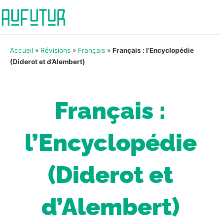
Accueil
»
Révisions
»
Français
»
Français : l’Encyclopédie
(Diderot et d’Alembert)
Français :
l’Encyclopédie
(Diderot et
d’Alembert)