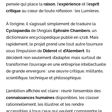
pensée qui place la
raison
, l’
expérience
et l’
esprit
critique
au cœur de toute réflexion : les Lumières.
À l’origine, il s’agissait simplement de traduire la
Cyclopaedia
de l’Anglais
Ephraim Chambers
, un
dictionnaire encyclopédique publié en 1728. Mais
rapidement, le projet prend une tout autre tournure
sous l’impulsion de
Diderot
et
d’Alembert
. Ils
décident non seulement d’adapter, mais surtout de
transformer l’ouvrage en une entreprise intellectuelle
de grande envergure : une œuvre critique, militante,
scientifique, technique et philosophique.
L’ambition affichée est claire : réunir l’ensemble des
connaissances humaines
disponibles, les classer
rationnellement, les illustrer, et les rendre
accessibles à tous ceux qui veulent comprendre le