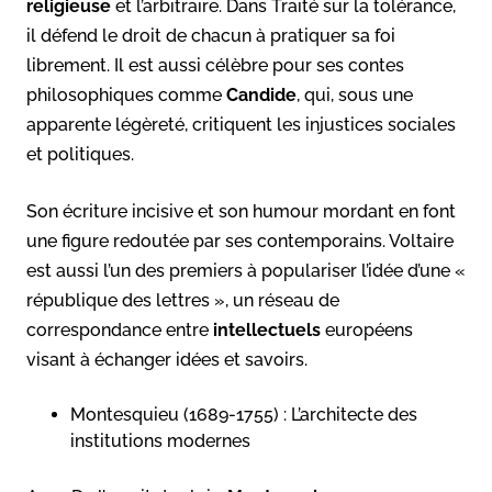
religieuse
et l’arbitraire. Dans Traité sur la tolérance,
il défend le droit de chacun à pratiquer sa foi
librement. Il est aussi célèbre pour ses contes
philosophiques comme
Candide
, qui, sous une
apparente légèreté, critiquent les injustices sociales
et politiques.
Son écriture incisive et son humour mordant en font
une figure redoutée par ses contemporains. Voltaire
est aussi l’un des premiers à populariser l’idée d’une «
république des lettres », un réseau de
correspondance entre
intellectuels
européens
visant à échanger idées et savoirs.
Montesquieu (1689-1755) : L’architecte des
institutions modernes