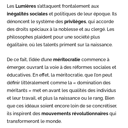
Les
Lumières
s’attaquent frontalement aux
inégalités sociales
et politiques de leur époque. Ils
dénoncent le système des
privilèges
, qui accorde
des droits spéciaux à la noblesse et au clergé. Les
philosophes plaident pour une société plus
égalitaire, où les talents priment sur la naissance.
De ce fait, l’idée d’une
méritocratie
commence à
émerger, ouvrant la voie à des réformes sociales et
éducatives. En effet, la méritocratie, que l’on peut
définir littéralement comme la « domination des
méritants » met en avant les qualités des individus
et leur travail, et plus la naissance ou le rang. Bien
que ces idéaux soient encore loin de se concrétiser,
ils inspirent des
mouvements révolutionnaires
qui
transformeront le monde.