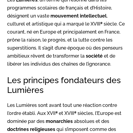
programmes scolaires de français et d’Histoire,
désignent un vaste
mouvement intellectuel
,
culturel et artistique qui a marqué le XVIIIᵉ siècle. Ce
courant, né en Europe et principalement en France,
prône la raison, le progrès, et la lutte contre les
superstitions. Il s’agit d’une époque où des penseurs
ambitieux rêvent de transformer la
société
et de
libérer les individus des chaînes de l’ignorance.
Les principes fondateurs des
Lumières
Les Lumières sont avant tout une réaction contre
l’ordre établi. Aux XVIIᵉ et XVIIIᵉ siècles, l’Europe est
dominée par des
monarchies
absolues et des
doctrines religieuses
qui s’imposent comme des