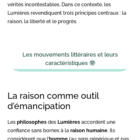
vérités incontestables. Dans ce contexte, les
Lumières revendiquent trois principes centraux : la
raison, la liberté et le progrès.
Les mouvements littéraires et leurs
caractéristiques 🤓
La raison comme outil
d’émancipation
Les
philosophes
des
Lumières
accordent une
confiance sans bornes à la
raison humaine
. Ils
considèrent que l’
homme
(au sens générique et pas