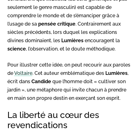
seulement le genre masculin) est capable de
comprendre le monde et de s’émanciper grâce à
l’usage de sa
pensée critique
. Contrairement aux
siècles précédents, lors duquel les explications
divines dominaient, les
Lumières
encouragent la
science
, l’observation, et le doute méthodique.
Pour illustrer cette idée, on peut recourir aux paroles
de
Voltaire
. Cet auteur emblématique des
Lumières
,
écrit dans
Candide
que l’homme doit « cultiver son
jardin », une métaphore qui invite chacun à prendre
en main son propre destin en exerçant son esprit.
La liberté au cœur des
revendications