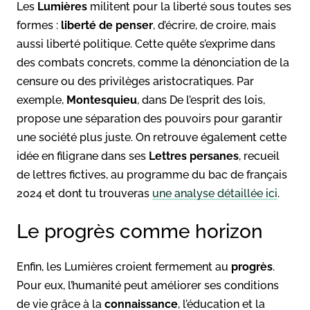
Les
Lumières
militent pour la liberté sous toutes ses
formes :
liberté de penser
, d’écrire, de croire, mais
aussi liberté politique. Cette quête s’exprime dans
des combats concrets, comme la dénonciation de la
censure ou des privilèges aristocratiques. Par
exemple,
Montesquieu
, dans De l’esprit des lois,
propose une séparation des pouvoirs pour garantir
une société plus juste. On retrouve également cette
idée en filigrane dans ses
Lettres persanes
, recueil
de lettres fictives, au programme du bac de français
2024 et dont tu trouveras
une analyse détaillée ici
.
Le progrès comme horizon
Enfin, les Lumières croient fermement au
progrès
.
Pour eux, l’humanité peut améliorer ses conditions
de vie grâce à la
connaissance
, l’éducation et la