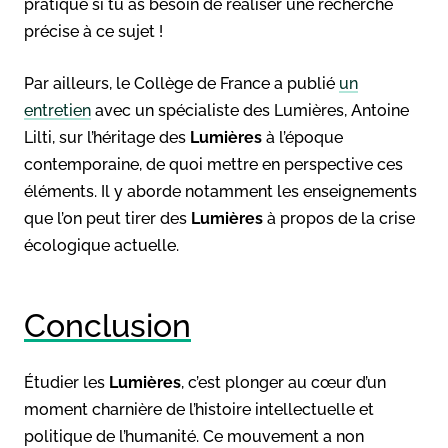
pratique si tu as besoin de réaliser une recherche
précise à ce sujet !
Par ailleurs, le Collège de France a publié
un
entretien
avec un spécialiste des Lumières, Antoine
Lilti, sur l’héritage des
Lumières
à l’époque
contemporaine, de quoi mettre en perspective ces
éléments. Il y aborde notamment les enseignements
que l’on peut tirer des
Lumières
à propos de la crise
écologique actuelle.
Conclusion
Étudier les
Lumières
, c’est plonger au cœur d’un
moment charnière de l’histoire intellectuelle et
politique de l’humanité. Ce mouvement a non