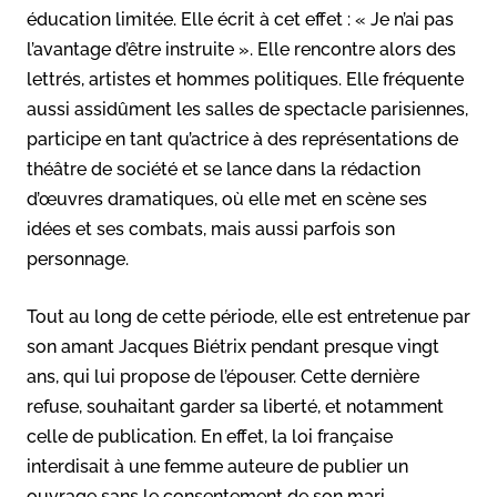
éducation limitée. Elle écrit à cet effet : « Je n’ai pas
l’avantage d’être instruite ». Elle rencontre alors des
lettrés, artistes et hommes politiques. Elle fréquente
aussi assidûment les salles de spectacle parisiennes,
participe en tant qu’actrice à des représentations de
théâtre de société et se lance dans la rédaction
d’œuvres dramatiques, où elle met en scène ses
idées et ses combats, mais aussi parfois son
personnage.
Tout au long de cette période, elle est entretenue par
son amant Jacques Biétrix pendant presque vingt
ans, qui lui propose de l’épouser. Cette dernière
refuse, souhaitant garder sa liberté, et notamment
celle de publication. En effet, la loi française
interdisait à une femme auteure de publier un
ouvrage sans le consentement de son mari.