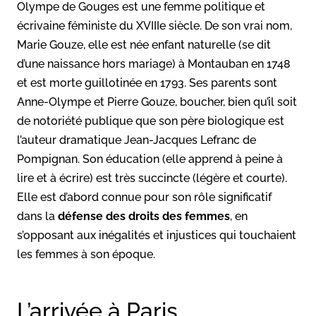
Olympe de Gouges est une femme politique et
écrivaine féministe du XVIIIe siècle. De son vrai nom,
Marie Gouze, elle est née enfant naturelle (se dit
d’une naissance hors mariage) à Montauban en 1748
et est morte guillotinée en 1793. Ses parents sont
Anne-Olympe et Pierre Gouze, boucher, bien qu’il soit
de notoriété publique que son père biologique est
l’auteur dramatique Jean-Jacques Lefranc de
Pompignan. Son éducation (elle apprend à peine à
lire et à écrire) est très succincte (légère et courte).
Elle est d’abord connue pour son rôle significatif
dans la
défense des droits des femmes
, en
s’opposant aux inégalités et injustices qui touchaient
les femmes à son époque.
L’arrivée à Paris