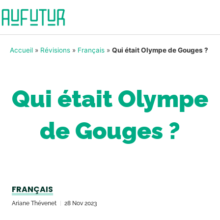
Accueil
»
Révisions
»
Français
»
Qui était Olympe de Gouges ?
Qui était Olympe
de Gouges ?
FRANÇAIS
Ariane Thévenet
28 Nov 2023