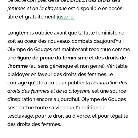
Le texte complet de la
Déclaration des droits des
femmes et de la citoyenne
est disponible en accès
libre et gratuitement
juste ici
.
Longtemps oubliée avant que la lutte féministe ne
soit au cœur des nouveaux combats d’aujourd’hui,
Olympe de Gouges est maintenant reconnue comme
une
figure de proue du féminisme et des droits de
l’homme
(au sens générique et non genré). Véritable
plaidoyer en faveur des droits des femmes, le
courage qu’elle a eu pour publier la
Déclaration des
droits des femmes et de la citoyenne
est une source
d’inspiration encore aujourd’hui. Olympe de Gouges
s’est battue toute sa vie pour l’abolition de
l’esclavage, pour le droit au divorce, et pour l’égalité
des droits des femmes.