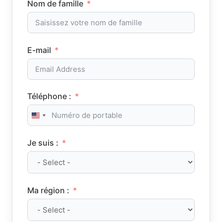
Nom de famille
E-mail
Téléphone :
United States +1
Je suis :
Ma région :