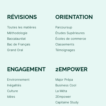
RÉVISIONS
ORIENTATION
Toutes les matières
Parcoursup
Méthodologie
Études Supérieures
Baccalauréat
Écoles de commerce
Bac de Français
Classements
Grand Oral
Témoignages
ENGAGEMENT
2EMPOWER
Environnement
Major Prépa
Inégalités
Business Cool
Culture
La Méta
Idées
2Empower
Capitaine Study