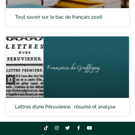
Tout savoir sur le bac de français 2026
Lettres d’une Péruvienne : résumé et analyse