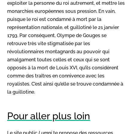
exploiter la personne du roi autrement, et mettre les
monarchies européennes sous pression. En vain,
puisque le roi est condamné à mort par la
représentation nationale, et guillotiné le 21 janvier
1793. Par conséquent, Olympe de Gouges se
retrouve très vite stigmatisée par les
révolutionnaires montagnards au pouvoir qui
amalgament toutes celles et ceux qui se sont
opposés à la mort de Louis XVI, qu’ils considèrent
comme des traîtres en connivence avec les
royalistes. C’est ainsi qu’elle se trouve condamnée à
la guillotine.
Pour aller plus loin
Le site public
Lumni
te propose des ressources