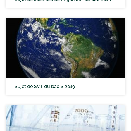
Sujet de SVT du bac S 2019