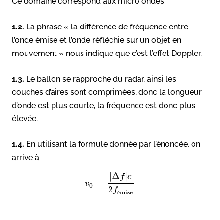
Ce domaine correspond aux micro ondes.
1.2.
La phrase « la différence de fréquence entre
l’onde émise et l’onde réfléchie sur un objet en
mouvement » nous indique que c’est l’effet Doppler.
1.3.
Le ballon se rapproche du radar, ainsi les
couches d’aires sont comprimées, donc la longueur
d’onde est plus courte, la fréquence est donc plus
élevée.
1.4.
En utilisant la formule donnée par l’énoncée, on
arrive à
|
Δ
|
f
c
=
v
0
2
f
mise
é