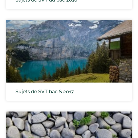
Sujets de SVT bac S 2017