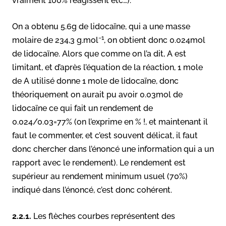
vraiment 100% réagissent etc…).
On a obtenu 5.6g de lidocaïne, qui a une masse
−1
molaire de 234,3 g.mol
, on obtient donc 0.024mol
de lidocaïne. Alors que comme on l’a dit, A est
limitant, et d’après l’équation de la réaction, 1 mole
de A utilisé donne 1 mole de lidocaïne, donc
théoriquement on aurait pu avoir 0.03mol de
lidocaïne ce qui fait un rendement de
0.024/0.03=77% (on l’exprime en % !, et maintenant il
faut le commenter, et c’est souvent délicat, il faut
donc chercher dans l’énoncé une information qui a un
rapport avec le rendement). Le rendement est
supérieur au rendement minimum usuel (70%)
indiqué dans l’énoncé, c’est donc cohérent.
2.2.1.
Les flèches courbes représentent des