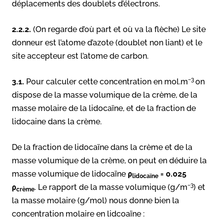
déplacements des doublets d’électrons.
2.2.2.
(On regarde d’où part et où va la flèche) Le site
donneur est l’atome d’azote (doublet non liant) et le
site accepteur est l’atome de carbon.
−3
3.1.
Pour calculer cette concentration en mol.m
on
dispose de la masse volumique de la crème, de la
masse molaire de la lidocaïne, et de la fraction de
lidocaine dans la crème.
De la fraction de lidocaïne dans la crème et de la
masse volumique de la crème, on peut en déduire la
masse volumique de lidocaïne
ρ
= 0.025
lidocaïne
−3
ρ
. Le rapport de la masse volumique (g/m
) et
crème
la masse molaire (g/mol) nous donne bien la
concentration molaire en lidcoaïne :