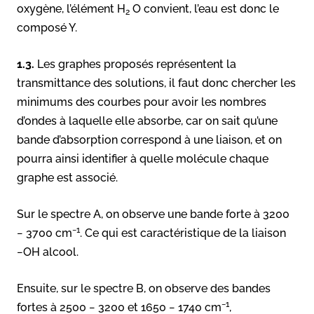
oxygène, l’élément H
O convient, l’eau est donc le
2
composé Y.
1.3.
Les graphes proposés représentent la
transmittance des solutions, il faut donc chercher les
minimums des courbes pour avoir les nombres
d’ondes à laquelle elle absorbe, car on sait qu’une
bande d’absorption correspond à une liaison, et on
pourra ainsi identifier à quelle molécule chaque
graphe est associé.
Sur le spectre A, on observe une bande forte à 3200
−1
− 3700 cm
. Ce qui est caractéristique de la liaison
−OH alcool.
Ensuite, sur le spectre B, on observe des bandes
−1
fortes à 2500 − 3200 et 1650 − 1740 cm
,