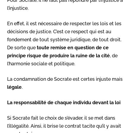
Pour Socrate, il ne faut pas répondre par l’injustice à
l’injustice.
En effet, il est nécessaire de respecter les lois et les
décisions de justice. C’est ce respect qui est au
fondement de tout système juridique, de tout droit.
De sorte que
toute remise en question de ce
principe risque de produire la ruine de la cité
, de
l’harmonie sociale et politique.
La condamnation de Socrate est certes injuste mais
légale
.
La responsabilité de chaque individu devant la loi
Si Socrate fait le choix de s’évader, il se met dans
l’illégalité. Ainsi, il brise le contrat tacite qu’il y avait