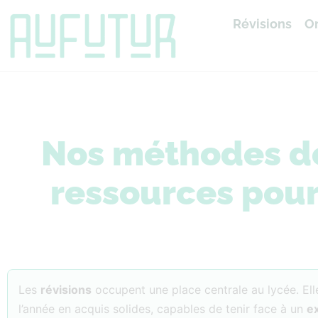
Révisions
Or
Accueil
»
Révisions
Nos méthodes de 
ressources pour
Les
révisions
occupent une place centrale au lycée. El
l’année en acquis solides, capables de tenir face à un
e