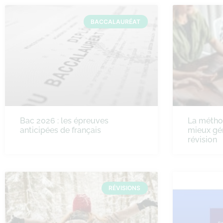
BACCALAURÉAT
Bac 2026 : les épreuves
La méth
anticipées de français
mieux gé
révision
RÉVISIONS