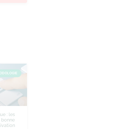
ODOLOGIE
ue : les
e bonne
ivation