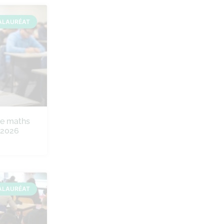
ALAURÉAT
de maths
e 2026
ALAURÉAT