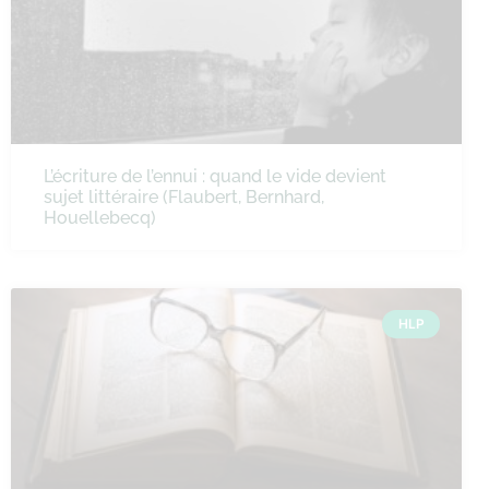
L’écriture de l’ennui : quand le vide devient
sujet littéraire (Flaubert, Bernhard,
Houellebecq)
HLP