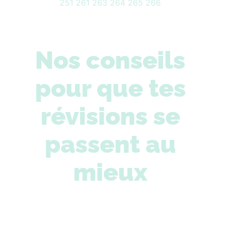
251
261
263
264
265
266
Nos conseils
pour que tes
révisions se
passent au
mieux