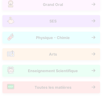
Grand Oral
SES
Physique - Chimie
Arts
Enseignement Scientifique
Toutes les matières