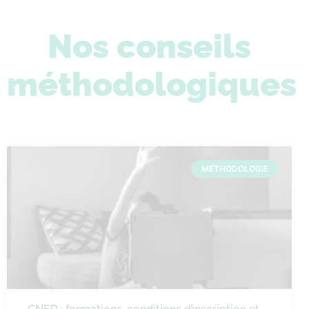
Nos conseils
méthodologiques
MÉTHODOLOGIE