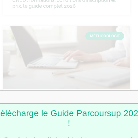
CNED : formations, conditions d’inscription et
prix, le guide complet 2026
MÉTHODOLOGIE
Comment faire une fiche de révision ?
élécharge le Guide Parcoursup 20
!
MÉTHODOLOGIE