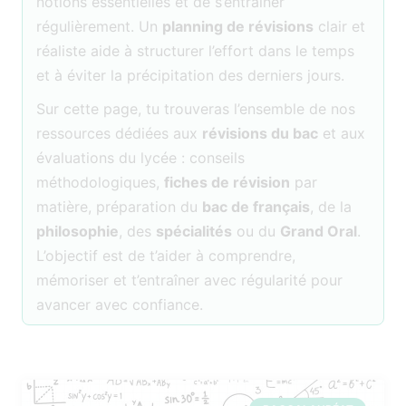
notions essentielles et de s’entraîner
régulièrement. Un
planning de révisions
clair et
réaliste aide à structurer l’effort dans le temps
et à éviter la précipitation des derniers jours.
Sur cette page, tu trouveras l’ensemble de nos
ressources dédiées aux
révisions du bac
et aux
évaluations du lycée : conseils
méthodologiques,
fiches de révision
par
matière, préparation du
bac de français
, de la
philosophie
, des
spécialités
ou du
Grand Oral
.
L’objectif est de t’aider à comprendre,
mémoriser et t’entraîner avec régularité pour
avancer avec confiance.