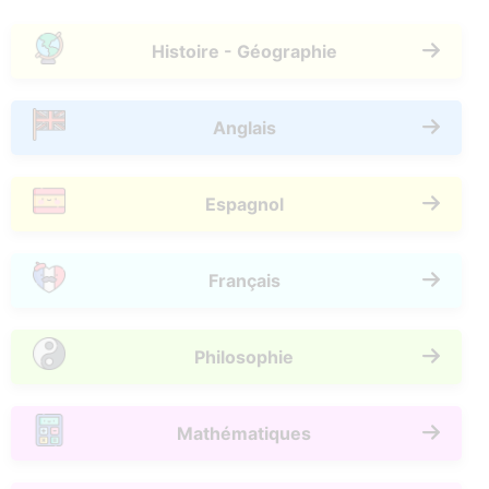
Histoire - Géographie
Anglais
Espagnol
Français
Philosophie
Mathématiques