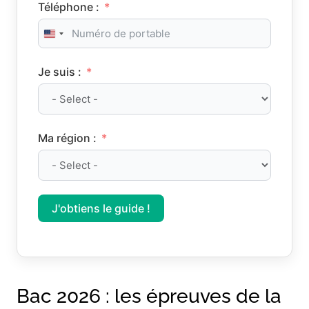
Téléphone :
United States +1
Je suis :
Ma région :
J'obtiens le guide !
Bac 2026 : les épreuves de la