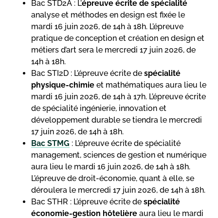
Bac STD2A : L’
épreuve écrite de spécialité
analyse et méthodes en design est fixée le
mardi 16 juin 2026, de 14h à 18h. L’épreuve
pratique de conception et création en design et
métiers d’art sera le mercredi 17 juin 2026, de
14h à 18h.
Bac STI2D : L’épreuve écrite de
spécialité
physique-chimie
et mathématiques aura lieu le
mardi 16 juin 2026, de 14h à 17h. L’épreuve écrite
de spécialité ingénierie, innovation et
développement durable se tiendra le mercredi
17 juin 2026, de 14h à 18h.
Bac
STMG
: L’épreuve écrite de spécialité
management, sciences de gestion et numérique
aura lieu le mardi 16 juin 2026, de 14h à 18h.
L’épreuve de droit-économie, quant à elle, se
déroulera le mercredi 17 juin 2026, de 14h à 18h.
Bac STHR : L’épreuve écrite de
spécialité
économie-gestion hôtelière
aura lieu le mardi