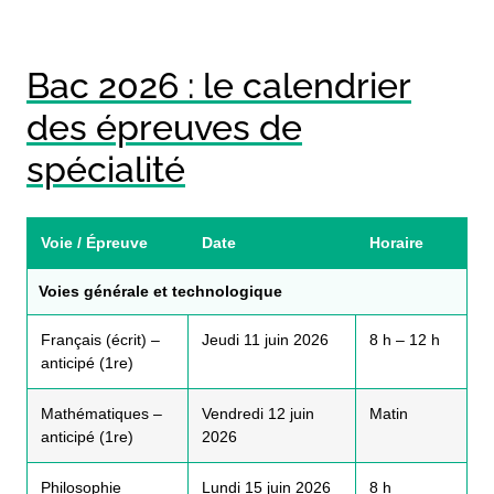
Bac 2026 : le calendrier
des épreuves de
spécialité
Voie / Épreuve
Date
Horaire
Voies générale et technologique
Français (écrit) –
Jeudi 11 juin 2026
8 h – 12 h
anticipé (1re)
Mathématiques –
Vendredi 12 juin
Matin
anticipé (1re)
2026
Philosophie
Lundi 15 juin 2026
8 h