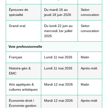
Épreuves de
Du mardi 16 au
Selon
spécialité
jeudi 18 juin 2026
convocation
Grand oral
Du lundi 22 juin au
Selon
mercredi 1er juillet
convocation
2026
Voie professionnelle
Français
Lundi 11 mai 2026
Matin
Histoire-géo &
Lundi 11 mai 2026
Après-midi
EMC
Arts appliqués &
Mardi 12 mai 2026
Matin
cultures artistiques
Économie-droit /
Mardi 12 mai 2026
Après-midi
Économie-gestion