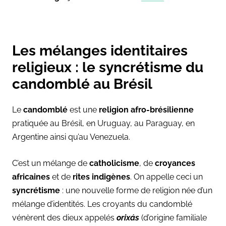
Les mélanges identitaires
religieux : le syncrétisme du
candomblé au Brésil
Le
candomblé
est une
religion afro-brésilienne
pratiquée au Brésil, en Uruguay, au Paraguay, en
Argentine ainsi qu’au Venezuela.
C’est un mélange de
catholicisme
, de
croyances
africaines
et de
rites indigènes
. On appelle ceci un
syncrétisme
: une nouvelle forme de religion née d’un
mélange d’identités. Les croyants du candomblé
vénèrent des dieux appelés
orixás
(d’origine familiale