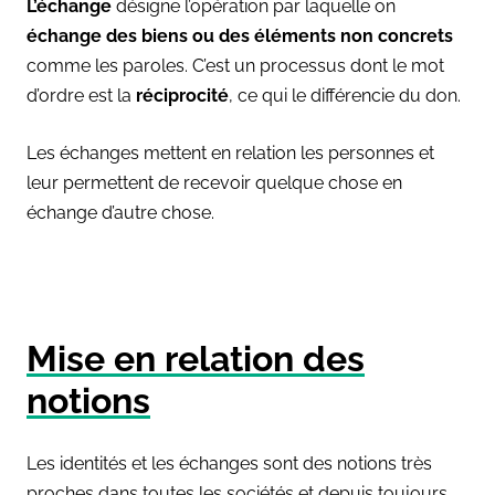
L’échange
désigne l’opération par laquelle on
échange des biens ou des éléments non concrets
comme les paroles. C’est un processus dont le mot
d’ordre est la
réciprocité
, ce qui le différencie du don.
Les échanges mettent en relation les personnes et
leur permettent de recevoir quelque chose en
échange d’autre chose.
Mise en relation des
notions
Les identités et les échanges sont des notions très
proches dans toutes les sociétés et depuis toujours.