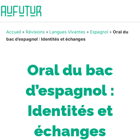
Accueil
»
Révisions
»
Langues Vivantes
»
Espagnol
»
Oral du
bac d’espagnol : Identités et échanges
Oral du bac
d’espagnol :
Identités et
échanges