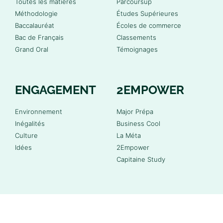
Toutes les matières
Parcoursup
Méthodologie
Études Supérieures
Baccalauréat
Écoles de commerce
Bac de Français
Classements
Grand Oral
Témoignages
ENGAGEMENT
2EMPOWER
Environnement
Major Prépa
Inégalités
Business Cool
Culture
La Méta
Idées
2Empower
Capitaine Study