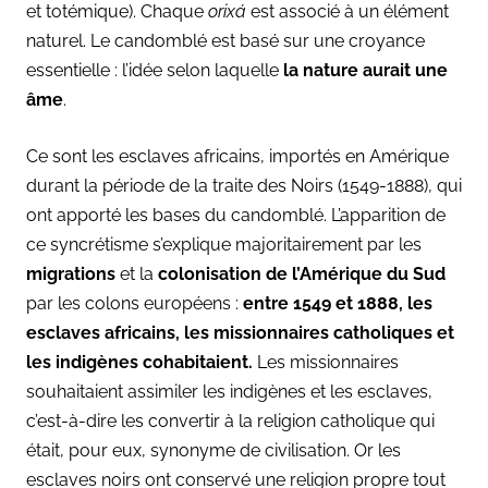
et totémique). Chaque
orixá
est associé à un élément
naturel. Le candomblé est basé sur une croyance
essentielle : l’idée selon laquelle
la nature aurait une
âme
.
Ce sont les esclaves africains, importés en Amérique
durant la période de la traite des Noirs (1549-1888), qui
ont apporté les bases du candomblé. L’apparition de
ce syncrétisme s’explique majoritairement par les
migrations
et la
colonisation de l’Amérique du Sud
par les colons européens :
entre 1549 et 1888, les
esclaves africains, les missionnaires catholiques et
les indigènes cohabitaient.
Les missionnaires
souhaitaient assimiler les indigènes et les esclaves,
c’est-à-dire les convertir à la religion catholique qui
était, pour eux, synonyme de civilisation. Or les
esclaves noirs ont conservé une religion propre tout