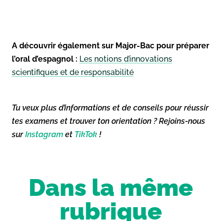
A découvrir également sur Major-Bac pour préparer
l’oral d’espagnol :
Les notions d’innovations
scientifiques et de responsabilité
Tu veux plus d’informations et de conseils pour réussir
tes examens et trouver ton orientation ? Rejoins-nous
sur
Instagram
et
TikTok
!
Dans la même
rubrique