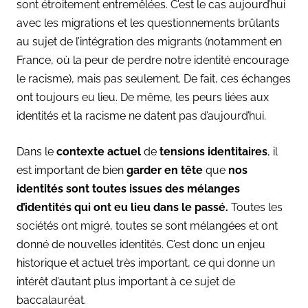
sont étroitement entremêlées. C’est le cas aujourd’hui
avec les migrations et les questionnements brûlants
au sujet de l’intégration des migrants (notamment en
France, où la peur de perdre notre identité encourage
le racisme), mais pas seulement. De fait, ces échanges
ont toujours eu lieu. De même, les peurs liées aux
identités et la racisme ne datent pas d’aujourd’hui.
Dans le
contexte actuel
de
tensions identitaires
, il
est important de bien
garder en tête
que
nos
identités sont toutes issues des mélanges
d’identités qui ont eu lieu dans le passé.
Toutes les
sociétés ont migré, toutes se sont mélangées et ont
donné de nouvelles identités. C’est donc un enjeu
historique et actuel très important, ce qui donne un
intérêt d’autant plus important à ce sujet de
baccalauréat.