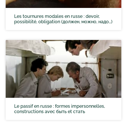
Les tournures modales en russe : devoir,
possibilité, obligation (должен, можно, надо…)
Le passif en russe : formes impersonnelles,
constructions avec быть et стать