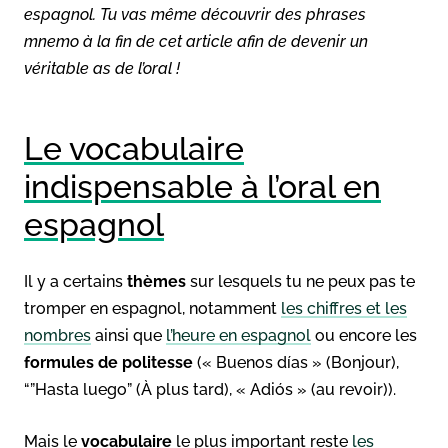
espagnol. Tu vas même découvrir des phrases
mnemo à la fin de cet article afin de devenir un
véritable as de l’oral !
Le vocabulaire
indispensable à l’oral en
espagnol
Il y a certains
thèmes
sur lesquels tu ne peux pas te
tromper en espagnol, notamment
les chiffres et les
nombres
ainsi que
l’heure en espagnol
ou encore les
formules de politesse
(« Buenos días » (Bonjour),
“”Hasta luego” (À plus tard), « Adiós » (au revoir)).
Mais le
vocabulaire
le plus important reste
les