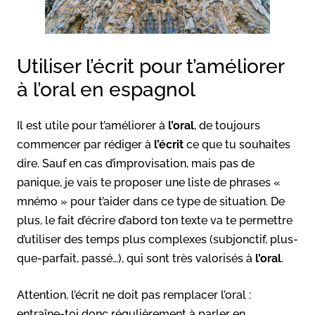
Utiliser l’écrit pour t’améliorer
à l’oral en espagnol
Il est utile pour t’améliorer à
l’oral
, de toujours
commencer par rédiger à
l’écrit
ce que tu souhaites
dire. Sauf en cas d’improvisation, mais pas de
panique, je vais te proposer une liste de phrases «
mnémo » pour t’aider dans ce type de situation. De
plus, le fait d’écrire d’abord ton texte va te permettre
d’utiliser des temps plus complexes (subjonctif, plus-
que-parfait, passé…), qui sont très valorisés à
l’oral
.
Attention, l’écrit ne doit pas remplacer l’oral :
entraîne-toi donc régulièrement à parler en