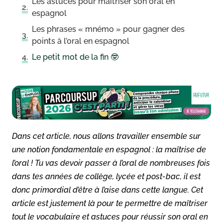
Les astuces pour maîtriser son oral en
espagnol
Les phrases « mnémo » pour gagner des
points à l’oral en espagnol
Le petit mot de la fin 🤓
Dans cet article, nous allons travailler ensemble sur
une notion fondamentale en espagnol : la maîtrise de
l’oral ! Tu vas devoir passer à l’oral de nombreuses fois
dans tes années de collège, lycée et post-bac, il est
donc primordial d’être à l’aise dans cette langue. Cet
article est justement là pour te permettre de maîtriser
tout le vocabulaire et astuces pour réussir son oral en