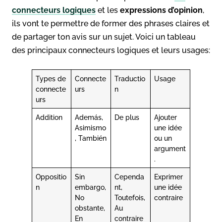
connecteurs logiques
et les
expressions d’opinion
,
ils vont te permettre de former des phrases claires et
de partager ton avis sur un sujet. Voici un tableau
des principaux connecteurs logiques et leurs usages:
Types de
Connecte
Traductio
Usage
connecte
urs
n
urs
Addition
Además,
De plus
Ajouter
Asimismo
une idée
, También
ou un
argument
.
Oppositio
Sin
Cependa
Exprimer
n
embargo,
nt,
une idée
No
Toutefois,
contraire
obstante,
Au
En
contraire