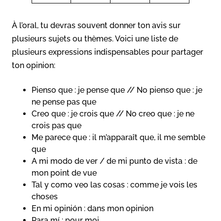
À l’oral, tu devras souvent donner ton avis sur
plusieurs sujets ou thèmes. Voici une liste de
plusieurs expressions indispensables pour partager
ton opinion:
Pienso que : je pense que // No pienso que : je
ne pense pas que
Creo que : je crois que // No creo que : je ne
crois pas que
Me
parece que : il m’apparaît que, il me semble
que
A mi modo de ver / de mi punto de vista : de
mon point de vue
Tal y como veo las cosas : comme je vois les
choses
En mi opinión : dans mon opinion
Para mí : pour moi