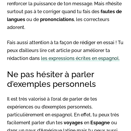
renforcer la puissance de ton message. Mais n’hésite
surtout pas à te corriger quand tu fais des
fautes de
langues
ou de
prononciations
, les correcteurs
adorent.
Fais aussi attention à ta façon de rédiger en essai ! Tu
peux d’ailleurs lire cet article pour améliorer ta
rédaction dans
les expressions écrites en espagnol.
Ne pas hésiter à parler
d’exemples personnels
Il est très valorisé à l’oral de parler de tes
expériences ou d’exemples personnels,
particulièrement en espagnol. En effet, tu peux très
facilement parler d’un tes
voyages
en
Espagne
ou
dans un pays d’Amérique latine mais tu peux aussi