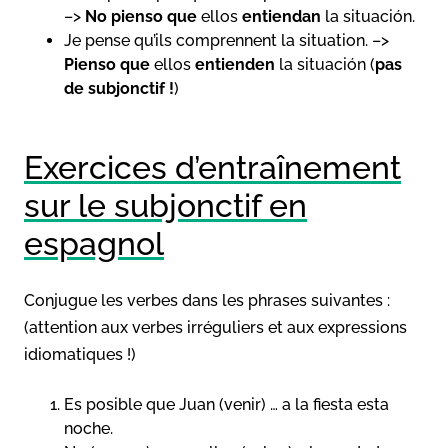
–>
No pienso que
ellos
entiendan
la situación.
Je pense qu’ils comprennent la situation. –>
Pienso que
ellos
entienden
la situación (
pas
de subjonctif !
)
Exercices d’entraînement
sur le subjonctif en
espagnol
Conjugue les verbes dans les phrases suivantes :
(attention aux verbes irréguliers et aux expressions
idiomatiques !)
Es posible que Juan (venir) … a la fiesta esta
noche.