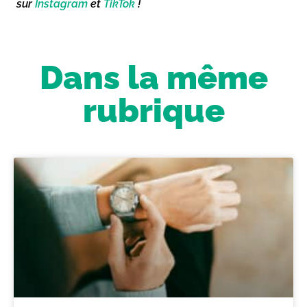
sur
Instagram
et
TikTok
!
Dans la même
rubrique