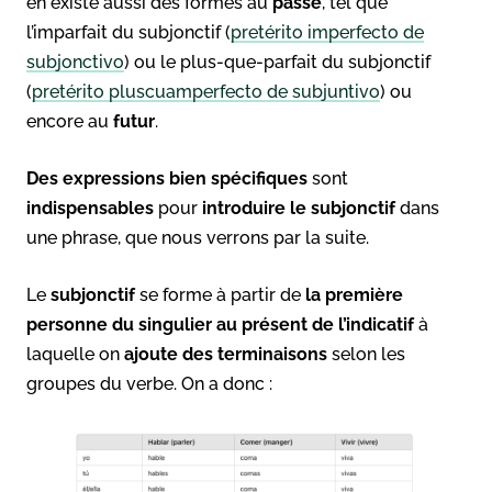
en existe aussi des formes au
passé
, tel que
l’imparfait du subjonctif (
pretérito imperfecto de
subjonctivo
) ou le plus-que-parfait du subjonctif
(
pretérito pluscuamperfecto de subjuntivo
) ou
encore au
futur
.
Des expressions bien spécifiques
sont
indispensables
pour
introduire le subjonctif
dans
une phrase, que nous verrons par la suite.
Le
subjonctif
se forme à partir de
la première
personne du singulier au présent de l’indicatif
à
laquelle on
ajoute des terminaisons
selon les
groupes du verbe. On a donc :