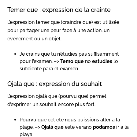
Temer que : expression de la crainte
L’expression temer que (craindre que) est utilisée
pour partager une peur face à une action, un
évènement ou un objet.
Je crains que tu n’étudies pas suffisamment
pour l’examen. –>
Temo que
no
estudies
lo
suficiente para el examen.
Ojalá que : expression du souhait
L’expression ojalá que (pourvu que) permet
d’exprimer un souhait encore plus fort.
Pourvu que cet été nous puissions aller à la
plage. –>
Ojalá que
este verano
podamos
ir a la
playa.