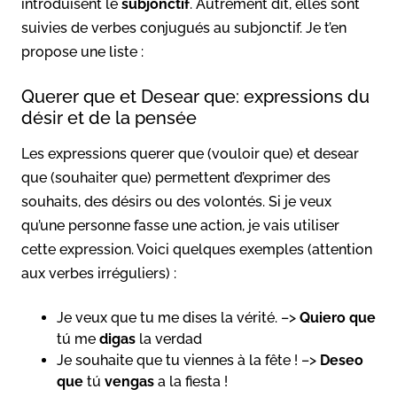
introduisent
le
subjonctif
. Autrement dit, elles sont
suivies de verbes conjugués au subjonctif. Je t’en
propose une liste :
Querer que et Desear que: expressions du
désir et de la pensée
Les expressions querer que (vouloir que) et desear
que (souhaiter que) permettent d’exprimer des
souhaits, des désirs ou des volontés. Si je veux
qu’une personne fasse une action, je vais utiliser
cette expression. Voici quelques exemples (attention
aux verbes irréguliers) :
Je veux que tu me dises la vérité. –>
Quiero que
tú me
digas
la verdad
Je souhaite que tu viennes à la fête ! –>
Deseo
que
tú
vengas
a la fiesta !