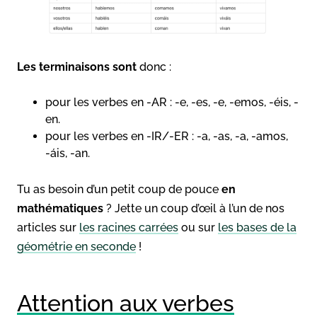
Les terminaisons sont
donc :
pour les verbes en -AR : -e, -es, -e, -emos, -éis, -
en.
pour les verbes en -IR/-ER : -a, -as, -a, -amos,
-áis, -an.
Tu as besoin d’un petit coup de pouce
en
mathématiques
? Jette un coup d’œil à l’un de nos
articles sur
les racines carrées
ou sur
les bases de la
géométrie en seconde
!
Attention aux verbes