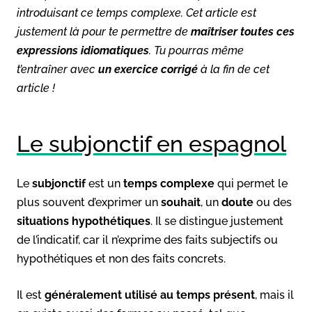
introduisant ce temps complexe. Cet article est
justement là pour te permettre de
maîtriser toutes ces
expressions idiomatiques
. Tu pourras même
t’entraîner avec
un
exercice corrigé
à la fin de cet
article !
Le subjonctif en espagnol
Le
subjonctif
est un
temps complexe
qui permet le
plus souvent d’exprimer un
souhait
, un
doute
ou des
situations hypothétiques
. Il se distingue justement
de l’indicatif, car il n’exprime des faits subjectifs ou
hypothétiques et non des faits concrets.
Il est
généralement utilisé au temps présent
, mais il