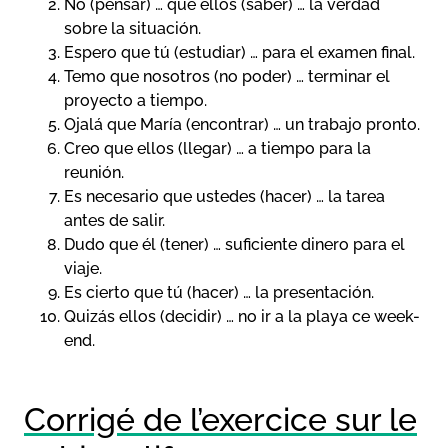
No (pensar) … que ellos (saber) … la verdad
sobre la situación.
Espero que tú (estudiar) … para el examen final.
Temo que nosotros (no poder) … terminar el
proyecto a tiempo.
Ojalá que María (encontrar) … un trabajo pronto.
Creo que ellos (llegar) … a tiempo para la
reunión.
Es necesario que ustedes (hacer) … la tarea
antes de salir.
Dudo que él (tener) … suficiente dinero para el
viaje.
Es cierto que tú (hacer) … la presentación.
Quizás ellos (decidir) … no ir a la playa ce week-
end.
Corrigé de l’exercice sur le