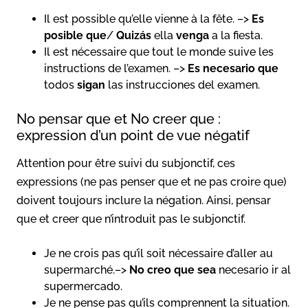
Il est possible qu’elle vienne à la fête. –>
Es
posible que
/
Quizás
ella
venga
a la fiesta.
Il est nécessaire que tout le monde suive les
instructions de l’examen. –>
Es necesario que
todos
sigan
las instrucciones del examen.
No pensar que et No creer que :
expression d’un point de vue négatif
Attention pour être suivi du subjonctif, ces
expressions (ne pas penser que et ne pas croire que)
doivent toujours inclure la négation. Ainsi, pensar
que et creer que n’introduit pas le subjonctif.
Je ne crois pas qu’il soit nécessaire d’aller au
supermarché.–>
No creo que
sea
necesario ir al
supermercado.
Je ne pense pas qu’ils comprennent la situation.