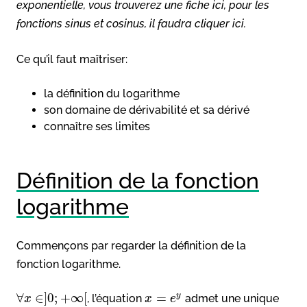
exponentielle, vous trouverez une fiche ici, pour les
fonctions sinus et cosinus, il faudra cliquer ici.
Ce qu’il faut maîtriser:
la définition du logarithme
son domaine de dérivabilité et sa dérivé
connaître ses limites
Définition de la fonction
logarithme
Commençons par regarder la définition de la
fonction logarithme.
∀
∈
]
0
;
+
∞
[
=
y
, l’équation
admet une unique
x
x
e