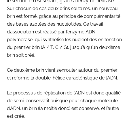
le second en est séparé, grâce à l’enzyme hélicase.
Sur chacun de ces deux brins solitaires, un nouveau
brin est formé, grâce au principe de complémentarité
des bases azotées des nucléotides. Ce travail
d’association est réalisé par l’enzyme ADN-
polymérase, qui synthétise les nucléotides en fonction
du premier brin (A / T, C / G), jusqu’à qu’un deuxième
brin soit créé.
Ce deuxième brin vient s’enrouler autour du premier
et reforme la double-hélice caractéristique de l’ADN.
Le processus de réplication de l’ADN est donc qualifié
de semi-conservatif puisque pour chaque molécule
d’ADN, un brin (la moitié donc) est conservé, et l’autre
est créé.