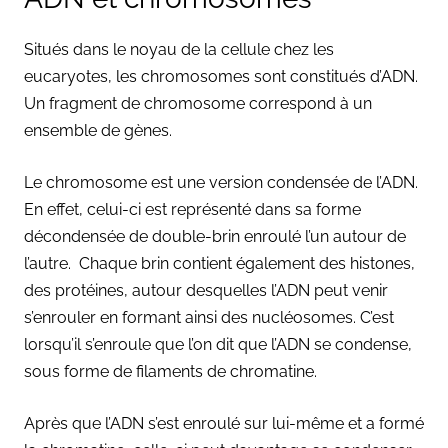
Situés dans le noyau de la cellule chez les
eucaryotes, les chromosomes sont constitués d’ADN.
Un fragment de chromosome correspond à un
ensemble de gènes.
Le chromosome est une version condensée de l’ADN.
En effet, celui-ci est représenté dans sa forme
décondensée de double-brin enroulé l’un autour de
l’autre. Chaque brin contient également des histones,
des protéines, autour desquelles l’ADN peut venir
s’enrouler en formant ainsi des nucléosomes. C’est
lorsqu’il s’enroule que l’on dit que l’ADN se condense,
sous forme de filaments de chromatine.
Après que l’ADN s’est enroulé sur lui-même et a formé