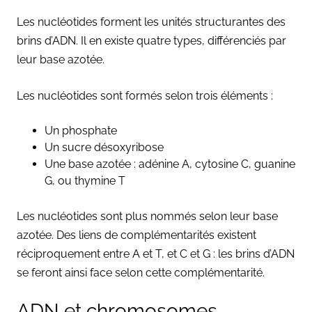
Les nucléotides forment les unités structurantes des
brins d’ADN. Il en existe quatre types, différenciés par
leur base azotée.
Les nucléotides sont formés selon trois éléments :
Un phosphate
Un sucre désoxyribose
Une base azotée : adénine A, cytosine C, guanine
G, ou thymine T
Les nucléotides sont plus nommés selon leur base
azotée. Des liens de complémentarités existent
réciproquement entre A et T, et C et G : les brins d’ADN
se feront ainsi face selon cette complémentarité.
ADN et chromosomes