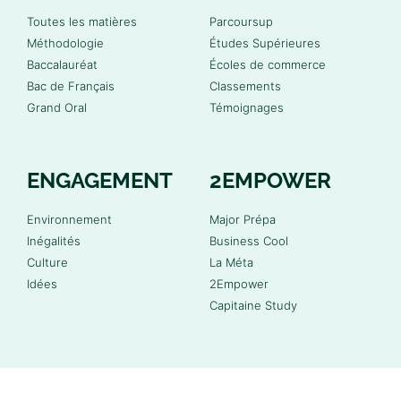
Toutes les matières
Parcoursup
Méthodologie
Études Supérieures
Baccalauréat
Écoles de commerce
Bac de Français
Classements
Grand Oral
Témoignages
ENGAGEMENT
2EMPOWER
Environnement
Major Prépa
Inégalités
Business Cool
Culture
La Méta
Idées
2Empower
Capitaine Study