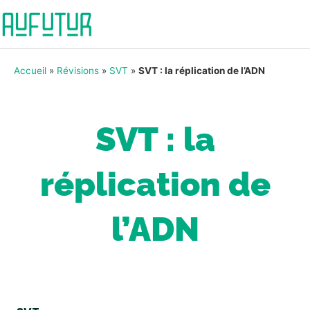
Accueil
»
Révisions
»
SVT
»
SVT : la réplication de l’ADN
SVT : la
réplication de
l’ADN