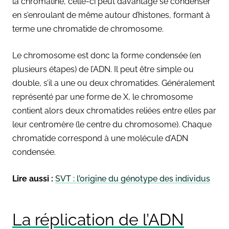
la chromatine, celle-ci peut davantage se condenser
en s’enroulant de même autour d’histones, formant à
terme une chromatide de chromosome.
Le chromosome est donc la forme condensée (en
plusieurs étapes) de l’ADN. Il peut être simple ou
double, s’il a une ou deux chromatides. Généralement
représenté par une forme de X, le chromosome
contient alors deux chromatides reliées entre elles par
leur centromère (le centre du chromosome). Chaque
chromatide correspond à une molécule d’ADN
condensée.
Lire aussi :
SVT : l’origine du génotype des individus
La réplication de l’ADN