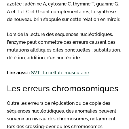
azotée : adénine A, cytosine C, thymine T, guanine G.
A et T et C et G sont complémentaires, la synthèse
de nouveau brin s’appuie sur cette relation en miroir.
Lors de la lecture des séquences nucléotidiques,
l’enzyme peut commettre des erreurs causant des
mutations alléliques dites ponctuelles : substitution,
délétion, addition, d’un nucléotide.
Lire aussi :
SVT : la cellule musculaire
Les erreurs chromosomiques
Outre les erreurs de réplication ou de copie des
séquences nucléotidiques, des anomalies peuvent
survenir au niveau des chromosomes, notamment
lors des crossing-over où les chromosomes