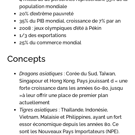
population mondiale
20% d’extrême pauvreté
35% du PIB mondial, croissance de 7% par an
2008 : jeux olympiques d’été à Pékin
1/3 des exportations
25% du commerce mondial
Concepts
Dragons asiatiques
: Corée du Sud, Taïwan,
Singapour et Hong Kong. Pays jouissant d « une
forte croissance dans les années 60-80, jusqu
»à leur offrir une place de premier plan
actuellement
Tigres asiatiques
: Thaïlande, Indonésie,
Vietnam, Malaisie et Philippines, ayant un fort
essor économique depuis les années 80. Ce
sont les Nouveaux Pays Importateurs (NPE).