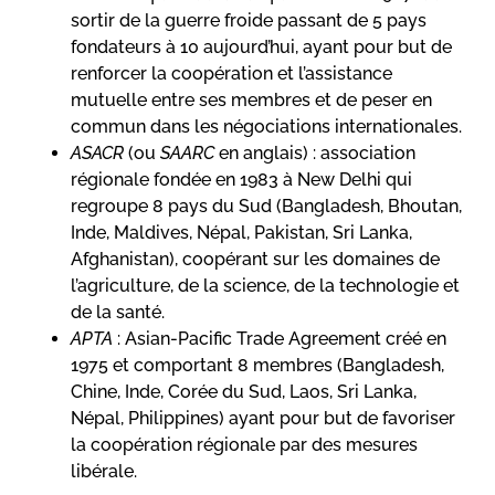
sortir de la guerre froide passant de 5 pays
fondateurs à 10 aujourd’hui, ayant pour but de
renforcer la coopération et l’assistance
mutuelle entre ses membres et de peser en
commun dans les négociations internationales.
ASACR
(ou
SAARC
en anglais) : association
régionale fondée en 1983 à New Delhi qui
regroupe 8 pays du Sud (Bangladesh, Bhoutan,
Inde, Maldives, Népal, Pakistan, Sri Lanka,
Afghanistan), coopérant sur les domaines de
l’agriculture, de la science, de la technologie et
de la santé.
APTA
: Asian-Pacific Trade Agreement créé en
1975 et comportant 8 membres (Bangladesh,
Chine, Inde, Corée du Sud, Laos, Sri Lanka,
Népal, Philippines) ayant pour but de favoriser
la coopération régionale par des mesures
libérale.