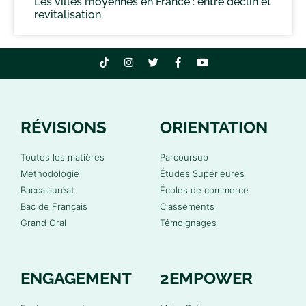
Les villes moyennes en France : entre déclin et
revitalisation
RÉVISIONS
ORIENTATION
Toutes les matières
Parcoursup
Méthodologie
Études Supérieures
Baccalauréat
Écoles de commerce
Bac de Français
Classements
Grand Oral
Témoignages
ENGAGEMENT
2EMPOWER