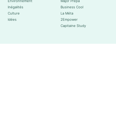
Environnement
Major Prépa
Inégalités
Business Cool
Culture
La Méta
Idées
2Empower
Capitaine Study