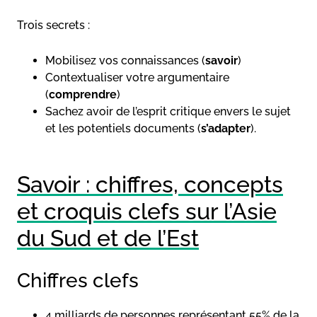
Trois secrets :
Mobilisez vos connaissances (
savoir
)
Contextualiser votre argumentaire
(
comprendre
)
Sachez avoir de l’esprit critique envers le sujet
et les potentiels documents (
s’adapter
).
Savoir : chiffres, concepts
et croquis clefs sur l’Asie
du Sud et de l’Est
Chiffres clefs
4 milliards de personnes représentant 55% de la