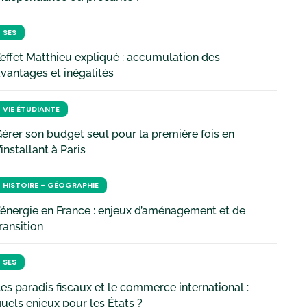
SES
’effet Matthieu expliqué : accumulation des
vantages et inégalités
VIE ÉTUDIANTE
érer son budget seul pour la première fois en
’installant à Paris
HISTOIRE - GÉOGRAPHIE
’énergie en France : enjeux d’aménagement et de
ransition
SES
es paradis fiscaux et le commerce international :
uels enjeux pour les États ?