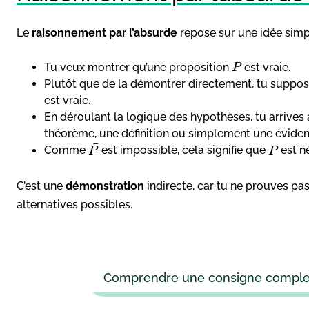
Le
raisonnement par l’absurde
repose sur une idée simp
Tu veux montrer qu’une proposition
est vraie.
P
Plutôt que de la démontrer directement, tu suppo
est vraie.
En déroulant la logique des hypothèses, tu arrives à
théorème, une définition ou simplement une éviden
¯
Comme
est impossible, cela signifie que
est n
P
P
C’est une
démonstration
indirecte, car tu ne prouves pa
alternatives possibles.
Comprendre une consigne complexe