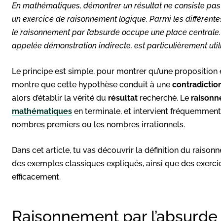
En mathématiques, démontrer un résultat ne consiste pas s
un exercice de raisonnement logique. Parmi les différent
le raisonnement par l’absurde occupe une place centrale.
appelée démonstration indirecte, est particulièrement uti
Le principe est simple, pour montrer qu’une proposition e
montre que cette hypothèse conduit à une
contradictio
alors d’établir la vérité du
résultat
recherché. Le
raison
mathématiques
en terminale, et intervient fréquemment 
nombres premiers ou les nombres irrationnels.
Dans cet article, tu vas découvrir la définition du raiso
des exemples classiques expliqués, ainsi que des exercic
efficacement.
Raisonnement par l’absurde : 