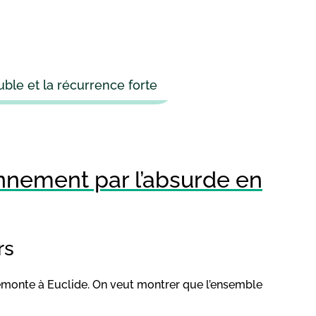
le et la récurrence forte
nnement par l’absurde en
rs
emonte à Euclide. On veut montrer que l’ensemble