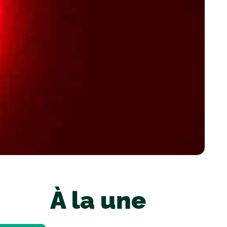
À la une