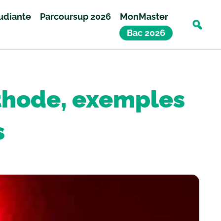
tudiante
Parcoursup 2026
MonMaster
Bac 2026
éthode, exemples
s