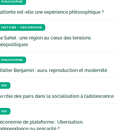
PHILOSOPHIE
’attente est-elle une expérience philosophique ?
HISTOIRE - GÉOGRAPHIE
e Sahel : une région au cœur des tensions
géopolitiques
PHILOSOPHIE
alter Benjamin : aura, reproduction et modernité
SES
e rôle des pairs dans la socialisation à l’adolescence
SES
’économie de plateforme : Uberisation,
ndépendance ou précarité ?