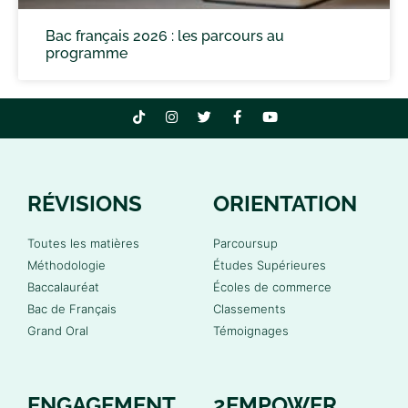
Bac français 2026 : les parcours au
programme
RÉVISIONS
ORIENTATION
Toutes les matières
Parcoursup
Méthodologie
Études Supérieures
Baccalauréat
Écoles de commerce
Bac de Français
Classements
Grand Oral
Témoignages
ENGAGEMENT
2EMPOWER