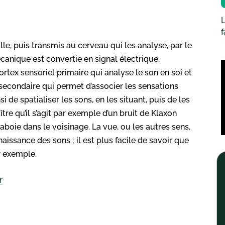
L
le, puis transmis au cerveau qui les analyse, par le
mécanique est convertie en signal électrique,
rtex sensoriel primaire qui analyse le son en soi et
l secondaire qui permet d’associer les sensations
 de spatialiser les sons, en les situant, puis de les
tre qu’il s’agit par exemple d’un bruit de Klaxon
 aboie dans le voisinage. La vue, ou les autres sens,
aissance des sons ; il est plus facile de savoir que
r exemple.
r