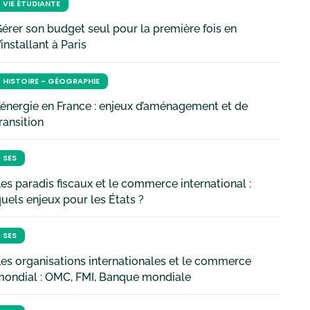
VIE ÉTUDIANTE
érer son budget seul pour la première fois en
’installant à Paris
HISTOIRE - GÉOGRAPHIE
’énergie en France : enjeux d’aménagement et de
ransition
SES
es paradis fiscaux et le commerce international :
uels enjeux pour les États ?
SES
es organisations internationales et le commerce
mondial : OMC, FMI, Banque mondiale