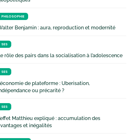
PHILOSOPHIE
alter Benjamin : aura, reproduction et modernité
SES
e rôle des pairs dans la socialisation à l’adolescence
SES
’économie de plateforme : Uberisation,
ndépendance ou précarité ?
SES
’effet Matthieu expliqué : accumulation des
vantages et inégalités