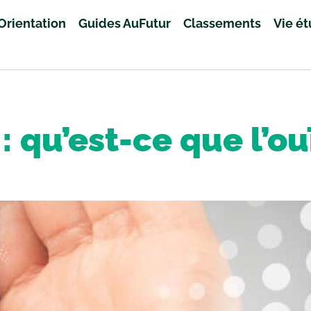
Orientation
Guides AuFutur
Classements
Vie é
: qu’est-ce que l’ou