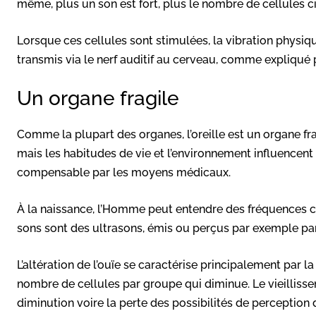
même, plus un son est fort, plus le nombre de cellules c
Lorsque ces cellules sont stimulées, la vibration physiq
transmis via le nerf auditif au cerveau, comme expliqué 
Un organe fragile
Comme la plupart des organes, l’oreille est un organe fra
mais les habitudes de vie et l’environnement influencent 
compensable par les moyens médicaux.
À la naissance, l’Homme peut entendre des fréquences c
sons sont des ultrasons, émis ou perçus par exemple par
L’altération de l’ouïe se caractérise principalement par la 
nombre de cellules par groupe qui diminue. Le vieillisse
diminution voire la perte des possibilités de perception 