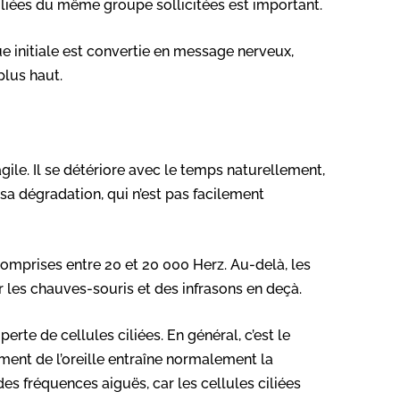
iliées du même groupe sollicitées est important.
ue initiale est convertie en message nerveux,
plus haut.
gile. Il se détériore avec le temps naturellement,
sa dégradation, qui n’est pas facilement
omprises entre 20 et 20 000 Herz. Au-delà, les
 les chauves-souris et des infrasons en deçà.
perte de cellules ciliées. En général, c’est le
ment de l’oreille entraîne normalement la
des fréquences aiguës, car les cellules ciliées