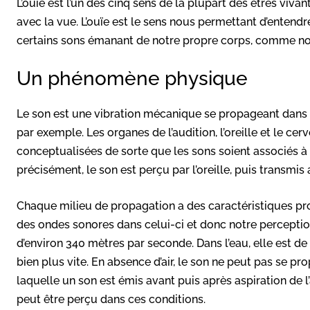
L’ouïe est l’un des cinq sens de la plupart des êtres vivant
avec la vue. L’ouïe est le sens nous permettant d’enten
certains sons émanant de notre propre corps, comme notr
Un phénomène physique
Le son est une vibration mécanique se propageant dans un
par exemple. Les organes de l’audition, l’oreille et le ce
conceptualisées de sorte que les sons soient associés à
précisément, le son est perçu par l’oreille, puis transmis 
Chaque milieu de propagation a des caractéristiques pro
des ondes sonores dans celui-ci et donc notre perception.
d’environ 340 mètres par seconde. Dans l’eau, elle est d
bien plus vite. En absence d’air, le son ne peut pas se pro
laquelle un son est émis avant puis après aspiration de 
peut être perçu dans ces conditions.