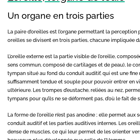
Un organe en trois parties
La paire d’oreilles est l’organe permettant la perception
oreilles se divisent en trois parties, chacune impliquée d
L’oreille externe est la partie visible de l’oreille, compo
sens commun, composé de cartilages et de peau), le conduit
tympan situé au fond du conduit auditif, qui est une fi
suffisamment tendue et souple pour pouvoir entrer en vi
ultérieure. Les trompes d’eustache, reliées au nez, perme
tympans pour qu’ils ne se déforment pas, d’où le fait de 
La forme de l’oreille n’est pas anodine ; elle permet aux s
conduit auditif et les parties auditives internes. Les or
dense de muscles, ce qui leur permet de les orienter vers