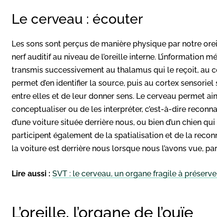
Le cerveau : écouter
Les sons sont perçus de manière physique par notre oreil
nerf auditif au niveau de l’oreille interne. L’information 
transmis successivement au thalamus qui le reçoit, au co
permet d’en identifier la source, puis au cortex sensorie
entre elles et de leur donner sens. Le cerveau permet ainsi
conceptualiser ou de les interpréter, c’est-à-dire reconnaî
d’une voiture située derrière nous, ou bien d’un chien qui
participent également de la spatialisation et de la reconn
la voiture est derrière nous lorsque nous l’avons vue, pa
Lire aussi :
SVT : le cerveau, un organe fragile à préserve
L’oreille, l’organe de l’ouïe