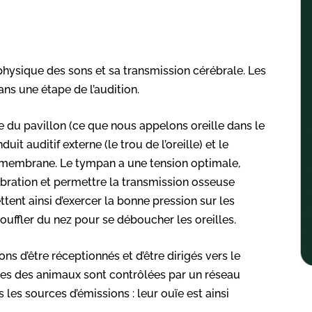
 physique des sons et sa transmission cérébrale. Les
ans une étape de l’audition.
sée du pavillon (ce que nous appelons oreille dans le
 auditif externe (le trou de l’oreille) et le
ne membrane. Le tympan a une tension optimale,
bration et permettre la transmission osseuse
ttent ainsi d’exercer la bonne pression sur les
souffler du nez pour se déboucher les oreilles.
ons d’être réceptionnés et d’être dirigés vers le
eilles des animaux sont contrôlées par un réseau
 les sources d’émissions : leur ouïe est ainsi