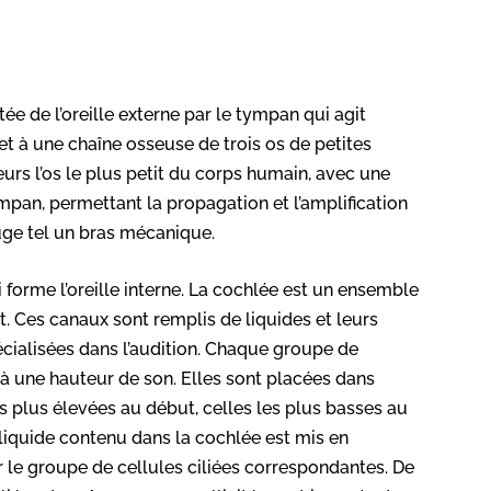
tée de l’oreille externe par le tympan qui agit
 à une chaîne osseuse de trois os de petites
ailleurs l’os le plus petit du corps humain, avec une
ympan, permettant la propagation et l’amplification
uge tel un bras mécanique.
i forme l’oreille interne. La cochlée est un ensemble
 Ces canaux sont remplis de liquides et leurs
pécialisées dans l’audition. Chaque groupe de
 à une hauteur de son. Elles sont placées dans
es plus élevées au début, celles les plus basses au
e liquide contenu dans la cochlée est mis en
 le groupe de cellules ciliées correspondantes. De