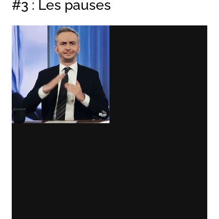
#3 : Les pauses