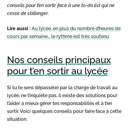
conseils pour t’en sortir face à une
to-do list
qui ne
cesse de s’allonger.
Lire aussi :
Au lycée, en plus du nombre d’heures de
cours par semaine… le rythme est très soutenu
Nos conseils principaux
pour t’en sortir au lycée
Si tu te sens dépassé(e) par la charge de travail au
lycée, ne t’inquiète pas, il existe des solutions pour
t’aider à mieux gérer tes responsabilités et à t’en
sortir. Voici quelques conseils pour faire face à cette
situation.