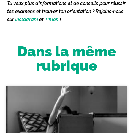
Tu veux plus d’informations et de conseils pour réussir
tes examens et trouver ton orientation ? Rejoins-nous
sur
Instagram
et
TikTok
!
Dans la même
rubrique