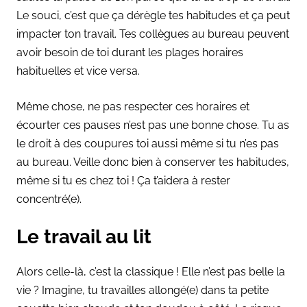
Le souci, c’est que ça dérègle tes habitudes et ça peut
impacter ton travail. Tes collègues au bureau peuvent
avoir besoin de toi durant les plages horaires
habituelles et vice versa.
Même chose, ne pas respecter ces horaires et
écourter ces pauses n’est pas une bonne chose. Tu as
le droit à des coupures toi aussi même si tu n’es pas
au bureau. Veille donc bien à conserver tes habitudes,
même si tu es chez toi ! Ça t’aidera à rester
concentré(e).
Le travail au lit
Alors celle-là, c’est la classique ! Elle n’est pas belle la
vie ? Imagine, tu travailles allongé(e) dans ta petite