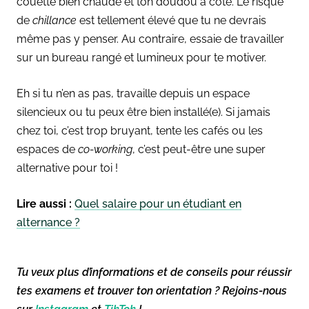
couette bien chaude et ton doudou à côté. Le risque
de
chillance
est tellement élevé que tu ne devrais
même pas y penser. Au contraire, essaie de travailler
sur un bureau rangé et lumineux pour te motiver.
Eh si tu n’en as pas, travaille depuis un espace
silencieux ou tu peux être bien installé(e). Si jamais
chez toi, c’est trop bruyant, tente les cafés ou les
espaces de
co-working
, c’est peut-être une super
alternative pour toi !
Lire aussi :
Quel salaire pour un étudiant en
alternance ?
Tu veux plus d’informations et de conseils pour réussir
tes examens et trouver ton orientation ? Rejoins-nous