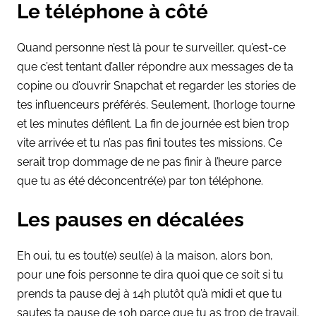
Le téléphone à côté
Quand personne n’est là pour te surveiller, qu’est-ce
que c’est tentant d’aller répondre aux messages de ta
copine ou d’ouvrir Snapchat et regarder les stories de
tes influenceurs préférés. Seulement, l’horloge tourne
et les minutes défilent. La fin de journée est bien trop
vite arrivée et tu n’as pas fini toutes tes missions. Ce
serait trop dommage de ne pas finir à l’heure parce
que tu as été déconcentré(e) par ton téléphone.
Les pauses en décalées
Eh oui, tu es tout(e) seul(e) à la maison, alors bon,
pour une fois personne te dira quoi que ce soit si tu
prends ta pause dej à 14h plutôt qu’à midi et que tu
sautes ta pause de 10h parce que tu as trop de travail.