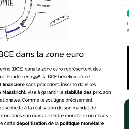
L
 BCE dans la zone euro
enne (BCE) dans la zone euro représentent des
. Fondée en 1998, la BCE bénéficie d’une
t
financière
sans précédent, inscrite dans les
e Maastricht
, vise à garantir la
stabilité des prix
, son
s nationales. Comme le souligne précisément
essentielle à la réalisation de son mandat de
 Lebaron, dans son ouvrage Ordre monétaire ou chaos
ue cette
dépolitisation
de la
politique monétaire