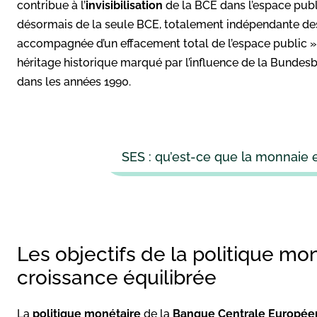
contribue à l’
invisibilisation
de la BCE dans l’espace publi
désormais de la seule BCE, totalement indépendante de
accompagnée d’un effacement total de l’espace public ».
héritage historique marqué par l’influence de la Bunde
dans les années 1990.
SES : qu’est-ce que la monnaie 
Les objectifs de la politique moné
croissance équilibrée
La
politique monétaire
de la
Banque Centrale Europé