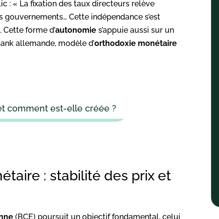
c : « La fixation des taux directeurs relève
s gouvernements… Cette indépendance s’est
 Cette forme d’
autonomie
s’appuie aussi sur un
sbank allemande, modèle d’
orthodoxie monétaire
et comment est-elle créée ?
taire : stabilité des prix et
enne
(BCE) poursuit un objectif fondamental, celui