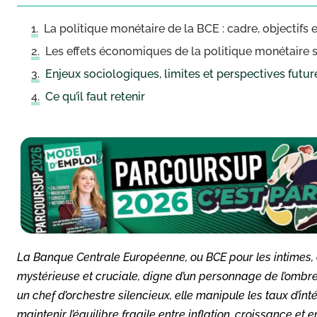
La politique monétaire de la BCE : cadre, objectif
Les effets économiques de la politique monétaire s
Enjeux sociologiques, limites et perspectives futur
Ce qu’il faut retenir
La Banque Centrale Européenne, ou BCE pour les intimes, 
mystérieuse et cruciale, digne d’un personnage de l’ombr
un chef d’orchestre silencieux, elle manipule les taux d’int
maintenir l’équilibre fragile entre inflation, croissance et 