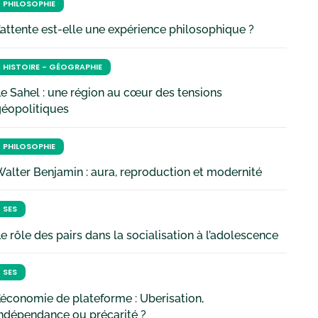
PHILOSOPHIE
’attente est-elle une expérience philosophique ?
HISTOIRE - GÉOGRAPHIE
e Sahel : une région au cœur des tensions
géopolitiques
PHILOSOPHIE
alter Benjamin : aura, reproduction et modernité
SES
e rôle des pairs dans la socialisation à l’adolescence
SES
’économie de plateforme : Uberisation,
ndépendance ou précarité ?