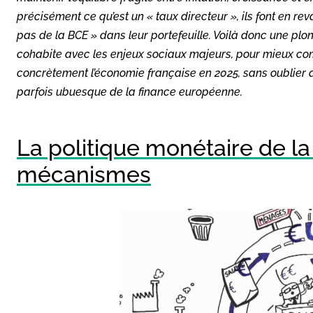
précisément ce qu’est un « taux directeur », ils font en re
pas de la BCE » dans leur portefeuille. Voilà donc une plo
cohabite avec les enjeux sociaux majeurs, pour mieux c
concrètement l’économie française en 2025, sans oublier d
parfois ubuesque de la finance européenne.
La politique monétaire de la 
mécanismes