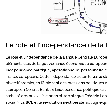
Le rôle et l’indépendance de la
Le rôle et l’
indépendance
de la Banque Centrale Europé
éléments clés de la gouvernance économique européenne
indépendance politique, opérationnelle, personnelle
e
Traités européens. Cette indépendance, selon le
traité d
objectif premier, en l’éloignant des pressions politique
l’European Central Bank : « L’indépendance politique est 
stabilité des prix ». L’historien et sociologue Frédéric
social ? La
BCE
et la
révolution néolibérale
, souligne q