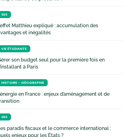
SES
’effet Matthieu expliqué : accumulation des
vantages et inégalités
VIE ÉTUDIANTE
érer son budget seul pour la première fois en
’installant à Paris
HISTOIRE - GÉOGRAPHIE
’énergie en France : enjeux d’aménagement et de
ransition
SES
es paradis fiscaux et le commerce international :
uels enjeux pour les États ?