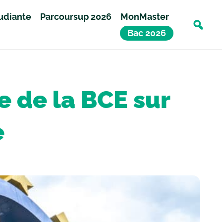
tudiante
Parcoursup 2026
MonMaster
Bac 2026
e de la BCE sur
e