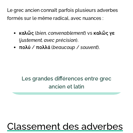
Le grec ancien connaît parfois plusieurs adverbes
formés sur le même radical, avec nuances :
καλῶς (
bien, convenablement
) vs καλῶς γε
(
justement, avec précision
).
πολύ / πολλά (
beaucoup
/
souvent
).
Les grandes différences entre grec
ancien et latin
Classement des adverbes