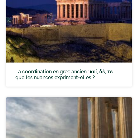
La coordination en grec ancien : καί, δέ, τε…
quelles nuances expriment-elles ?