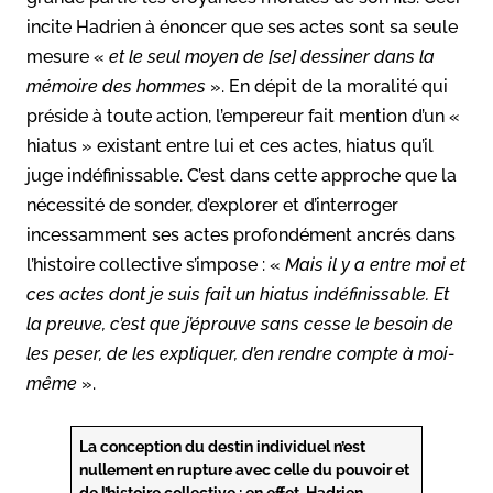
incite Hadrien à énoncer que ses actes sont sa seule
mesure «
et le seul moyen de [se] dessiner dans la
mémoire des
hommes
». En dépit de la moralité qui
préside à toute action, l’empereur fait mention d’un «
hiatus » existant entre lui et ces actes, hiatus qu’il
juge indéfinissable. C’est dans cette approche que la
nécessité de sonder, d’explorer et d’interroger
incessamment ses actes profondément ancrés dans
l’histoire collective s’impose : «
Mais il y a entre moi et
ces actes dont je suis fait un hiatus indéfinissable. Et
la preuve, c’est que j’éprouve sans cesse le besoin de
les peser, de les expliquer, d’en rendre compte à moi-
même
».
La conception du destin individuel n’est
nullement en rupture avec celle du pouvoir et
de l’histoire collective : en effet, Hadrien