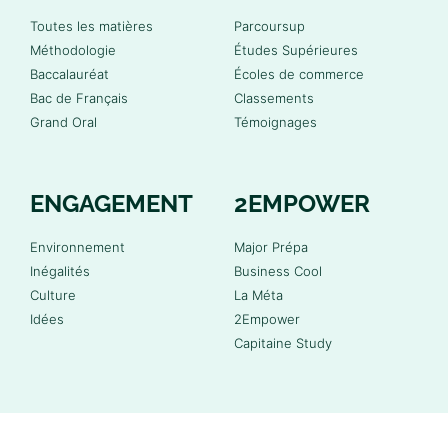
Toutes les matières
Parcoursup
Méthodologie
Études Supérieures
Baccalauréat
Écoles de commerce
Bac de Français
Classements
Grand Oral
Témoignages
ENGAGEMENT
2EMPOWER
Environnement
Major Prépa
Inégalités
Business Cool
Culture
La Méta
Idées
2Empower
Capitaine Study