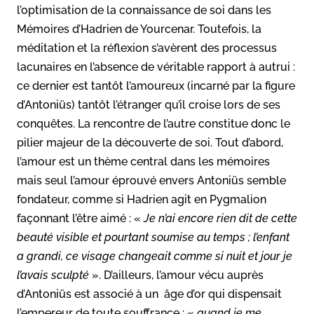
l’optimisation de la connaissance de soi dans les
Mémoires d’Hadrien de Yourcenar. Toutefois, la
méditation et la réflexion s’avèrent des processus
lacunaires en l’absence de véritable rapport à autrui :
ce dernier est tantôt l’amoureux (incarné par la figure
d’Antoniüs) tantôt l’étranger qu’il croise lors de ses
conquêtes. La rencontre de l’autre constitue donc le
pilier majeur de la découverte de soi. Tout d’abord,
l’amour est un thème central dans les mémoires
mais seul l’amour éprouvé envers Antoniüs semble
fondateur, comme si Hadrien agit en Pygmalion
façonnant l’être aimé : «
Je n’ai encore rien dit de cette
beauté visible et pourtant soumise au temps ; l’enfant
a grandi, ce visage changeait comme si nuit et jour je
l’avais sculpté
». D’ailleurs, l’amour vécu auprès
d’Antoniüs est associé à un âge d’or qui dispensait
l’empereur de toute souffrance : «
quand je me