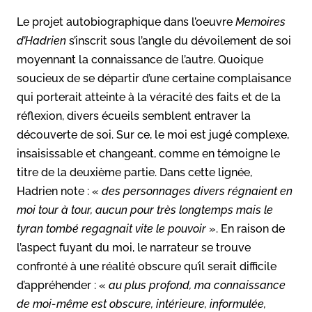
Le projet autobiographique dans l’oeuvre
Memoires
d’Hadrien
s’inscrit sous l’angle du dévoilement de soi
moyennant la connaissance de l’autre. Quoique
soucieux de se départir d’une certaine complaisance
qui porterait atteinte à la véracité des faits et de la
réflexion, divers écueils semblent entraver la
découverte de soi. Sur ce, le moi est jugé complexe,
insaisissable et changeant, comme en témoigne le
titre de la deuxième partie. Dans cette lignée,
Hadrien note : «
des personnages divers régnaient en
moi tour à tour, aucun pour très longtemps mais le
tyran tombé regagnait vite le pouvoir
». En raison de
l’aspect fuyant du moi, le narrateur se trouve
confronté à une réalité obscure qu’il serait difficile
d’appréhender : «
au plus profond, ma connaissance
de moi-même est obscure, intérieure, informulée,