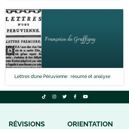
Lettres d’une Péruvienne : résumé et analyse
RÉVISIONS
ORIENTATION