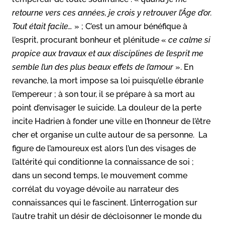
retourne vers ces années, je crois y retrouver l’Âge d’or.
Tout était facile…
» ; C’est un amour bénéfique à
l’esprit, procurant bonheur et plénitude «
ce calme si
propice aux travaux et aux disciplines de l’esprit me
semble l’un des plus beaux effets de l’amour
». En
revanche, la mort impose sa loi puisqu’elle ébranle
l’empereur ; à son tour, il se prépare à sa mort au
point d’envisager le suicide. La douleur de la perte
incite Hadrien à fonder une ville en l’honneur de l’être
cher et organise un culte autour de sa personne. La
figure de l’amoureux est alors l’un des visages de
l’altérité qui conditionne la connaissance de soi ;
dans un second temps, le mouvement comme
corrélat du voyage dévoile au narrateur des
connaissances qui le fascinent. L’interrogation sur
l’autre trahit un désir de décloisonner le monde du