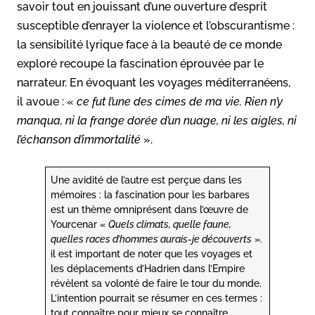
savoir tout en jouissant d’une ouverture d’esprit
susceptible d’enrayer la violence et l’obscurantisme :
la sensibilité lyrique face à la beauté de ce monde
exploré recoupe la fascination éprouvée par le
narrateur. En évoquant les voyages méditerranéens,
il avoue : «
ce fut l’une des cimes de ma vie. Rien n’y
manqua, ni la frange dorée d’un nuage, ni les aigles, ni
l’échanson d’immortalité
».
Une avidité de l’autre est perçue dans les
mémoires : la fascination pour les barbares
est un thème omniprésent dans l’œuvre de
Yourcenar «
Quels climats, quelle faune,
quelles races d’hommes aurais-je découverts
».
il est important de noter que les voyages et
les déplacements d’Hadrien dans l’Empire
révèlent sa volonté de faire le tour du monde.
L’intention pourrait se résumer en ces termes :
tout connaître pour mieux se connaître.