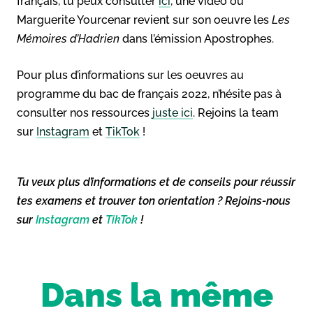
français, tu peux consulter
ici
, une vidéo où
Marguerite Yourcenar revient sur son oeuvre les
Les
Mémoires d’Hadrien
dans l’émission Apostrophes.
Pour plus d’informations sur les oeuvres au
programme du bac de français 2022, n’hésite pas à
consulter nos ressources
juste ici
. Rejoins la team
sur
Instagram
et
TikTok
!
Tu veux plus d’informations et de conseils pour réussir
tes examens et trouver ton orientation ? Rejoins-nous
sur
Instagram
et
TikTok
!
Dans la même