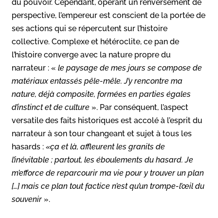
du pouvoir. Cependant, opérant un renversement de
perspective, l’empereur est conscient de la portée de
ses actions qui se répercutent sur l’histoire
collective. Complexe et hétéroclite, ce pan de
l’histoire converge avec la nature propre du
narrateur : «
le paysage de mes jours se compose de
matériaux entassés pêle-mêle. J’y rencontre ma
nature, déjà composite, formées en parties égales
d’instinct et de culture
». Par conséquent, l’aspect
versatile des faits historiques est accolé à l’esprit du
narrateur à son tour changeant et sujet à tous les
hasards :
«ça et là, affleurent les granits de
l’inévitable ; partout, les éboulements du hasard. Je
m’efforce de reparcourir ma vie pour y trouver un plan
[…] mais ce plan tout factice n’est qu’un trompe-l’œil du
souvenir
».