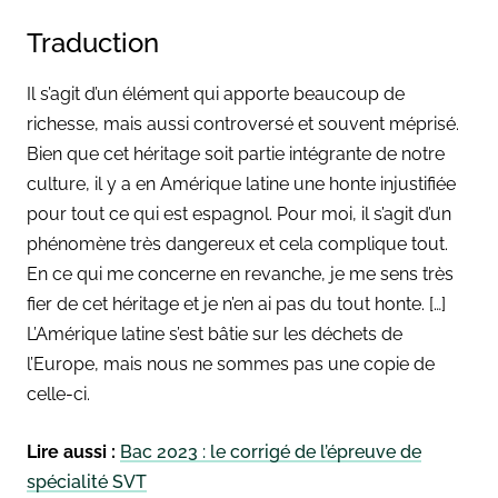
Traduction
Il s’agit d’un élément qui apporte beaucoup de
richesse, mais aussi controversé et souvent méprisé.
Bien que cet héritage soit partie intégrante de notre
culture, il y a en Amérique latine une honte injustifiée
pour tout ce qui est espagnol. Pour moi, il s’agit d’un
phénomène très dangereux et cela complique tout.
En ce qui me concerne en revanche, je me sens très
fier de cet héritage et je n’en ai pas du tout honte. […]
L’Amérique latine s’est bâtie sur les déchets de
l’Europe, mais nous ne sommes pas une copie de
celle-ci.
Lire aussi :
Bac 2023 : le corrigé de l’épreuve de
spécialité SVT