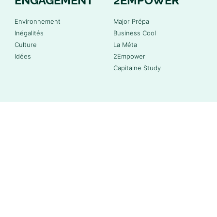
ENGAGEMENT
2EMPOWER
Environnement
Major Prépa
Inégalités
Business Cool
Culture
La Méta
Idées
2Empower
Capitaine Study