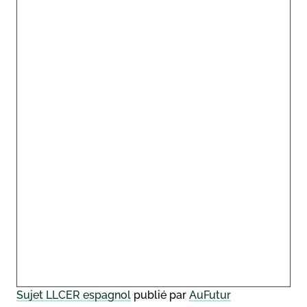
Sujet LLCER espagnol
publié par
AuFutur