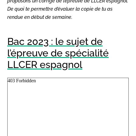
proposons un corrigé de l’épreuve de LLCER espagnol.
De quoi te permettre d’évaluer la copie de tu as
rendue en début de semaine.
Bac 2023 : le sujet de
l’épreuve de spécialité
LLCER espagnol