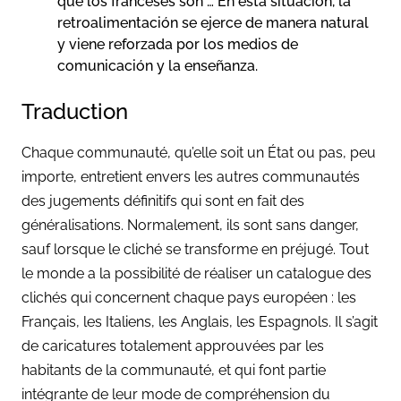
que los franceses son … En esta situación, la
retroalimentación se ejerce de manera natural
y viene reforzada por los medios de
comunicación y la enseñanza.
Traduction
Chaque communauté, qu’elle soit un État ou pas, peu
importe, entretient envers les autres communautés
des jugements définitifs qui sont en fait des
généralisations. Normalement, ils sont sans danger,
sauf lorsque le cliché se transforme en préjugé. Tout
le monde a la possibilité de réaliser un catalogue des
clichés qui concernent chaque pays européen : les
Français, les Italiens, les Anglais, les Espagnols. Il s’agit
de caricatures totalement approuvées par les
habitants de la communauté, et qui font partie
intégrante de leur mode de compréhension du