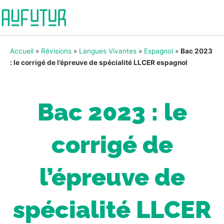
Accueil
»
Révisions
»
Langues Vivantes
»
Espagnol
»
Bac 2023
: le corrigé de l’épreuve de spécialité LLCER espagnol
Bac 2023 : le
corrigé de
l’épreuve de
spécialité LLCER