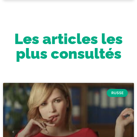
Les articles les
plus consultés
RUSSE