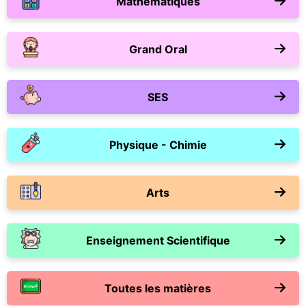
Mathématiques
Grand Oral
SES
Physique - Chimie
Arts
Enseignement Scientifique
Toutes les matières