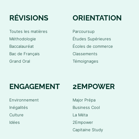
RÉVISIONS
ORIENTATION
Toutes les matières
Parcoursup
Méthodologie
Études Supérieures
Baccalauréat
Écoles de commerce
Bac de Français
Classements
Grand Oral
Témoignages
ENGAGEMENT
2EMPOWER
Environnement
Major Prépa
Inégalités
Business Cool
Culture
La Méta
Idées
2Empower
Capitaine Study