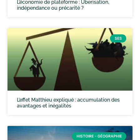
L’économie de plateforme : Uberisation,
indépendance ou précarité ?
SES
L’effet Matthieu expliqué : accumulation des
avantages et inégalités
HISTOIRE - GÉOGRAPHIE