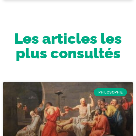
Les articles les
plus consultés
PHILOSOPHIE