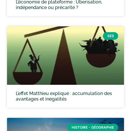
L’économie de plateforme : Uberisation,
indépendance ou précarité ?
SES
L’effet Matthieu expliqué : accumulation des
avantages et inégalités
HISTOIRE - GÉOGRAPHIE