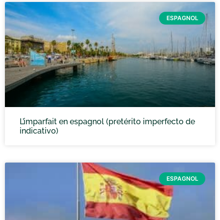
ESPAGNOL
L’imparfait en espagnol (pretérito imperfecto de
indicativo)
ESPAGNOL