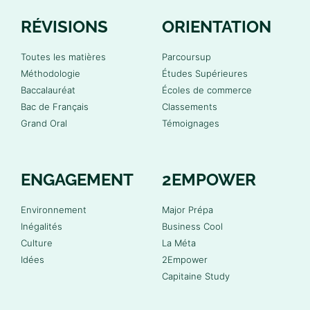
RÉVISIONS
ORIENTATION
Toutes les matières
Parcoursup
Méthodologie
Études Supérieures
Baccalauréat
Écoles de commerce
Bac de Français
Classements
Grand Oral
Témoignages
ENGAGEMENT
2EMPOWER
Environnement
Major Prépa
Inégalités
Business Cool
Culture
La Méta
Idées
2Empower
Capitaine Study