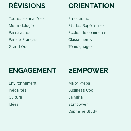
RÉVISIONS
ORIENTATION
Toutes les matières
Parcoursup
Méthodologie
Études Supérieures
Baccalauréat
Écoles de commerce
Bac de Français
Classements
Grand Oral
Témoignages
ENGAGEMENT
2EMPOWER
Environnement
Major Prépa
Inégalités
Business Cool
Culture
La Méta
Idées
2Empower
Capitaine Study