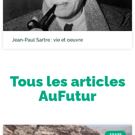
Jean-Paul Sartre : vie et oeuvre
Tous les articles
AuFutur
ARABE