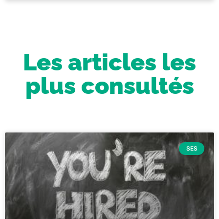
Les articles les
plus consultés
SES