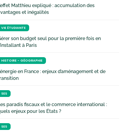
’effet Matthieu expliqué : accumulation des
vantages et inégalités
VIE ÉTUDIANTE
érer son budget seul pour la première fois en
’installant à Paris
HISTOIRE - GÉOGRAPHIE
’énergie en France : enjeux d’aménagement et de
ransition
SES
es paradis fiscaux et le commerce international :
uels enjeux pour les États ?
SES