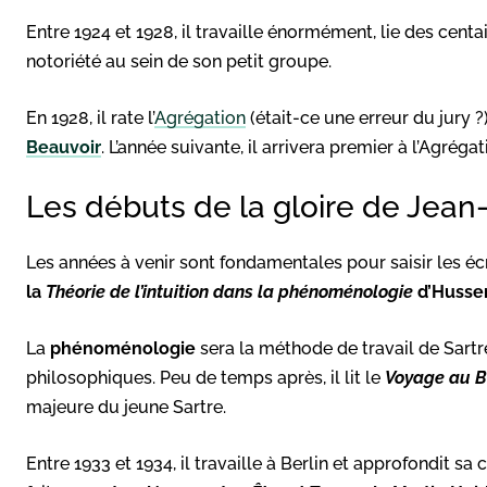
Entre 1924 et 1928, il travaille énormément, lie des centain
notoriété au sein de son petit groupe.
En 1928, il rate l’
Agrégation
(était-ce une erreur du jury 
Beauvoir
. L’année suivante, il arrivera premier à l’Agrég
Les débuts de la gloire de Jean
Les années à venir sont fondamentales pour saisir les écr
la
Théorie de l’intuition dans la phénoménologie
d’Husserl
La
phénoménologie
sera la méthode de travail de Sartr
philosophiques. Peu de temps après, il lit le
Voyage au B
majeure du jeune Sartre.
Entre 1933 et 1934, il travaille à Berlin et approfondit s