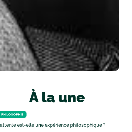
À la une
PHILOSOPHIE
’attente est-elle une expérience philosophique ?