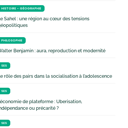
HISTOIRE - GÉOGRAPHIE
e Sahel : une région au cœur des tensions
géopolitiques
PHILOSOPHIE
alter Benjamin : aura, reproduction et modernité
SES
e rôle des pairs dans la socialisation à l’adolescence
SES
’économie de plateforme : Uberisation,
ndépendance ou précarité ?
SES