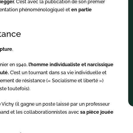
degger.
C’est avec la publication de son premier
ientation phénoménologique) et
en partie
stance
pture
.
nier en 1940,
l’homme individualiste et narcissique
uté.
C’est un tournant dans sa vie individuelle et
ement de résistance (« Socialisme et liberté »)
te toutefois).
Vichy (il gagne un poste laissé par un professeur
emand et les collaborationnistes avec
sa pièce jouée