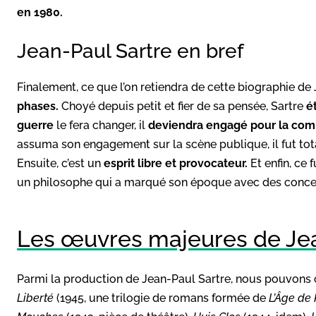
en 1980.
Jean-Paul Sartre en bref
Finalement, ce que l’on retiendra de cette biographie de 
phases.
Choyé depuis petit et fier de sa pensée, Sartre
é
guerre
le fera changer, il
deviendra engagé pour la com
assuma son engagement sur la scène publique, il fut total e
Ensuite, c’est un
esprit libre et provocateur.
Et enfin, ce f
un philosophe qui a marqué son époque avec des concep
Les œuvres majeures de Jea
Parmi la production de Jean-Paul Sartre, nous pouvons 
Liberté
(1945, une trilogie de romans formée de
L’Âge de 