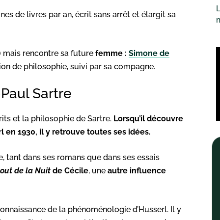
L
es de livres par an, écrit sans arrêt et élargit sa
?) mais rencontre sa future
femme :
Simone de
ation de philosophie, suivi par sa compagne.
-Paul Sartre
its et la philosophie de Sartre.
Lorsqu’il découvre
 en 1930, il y retrouve toutes ses idées.
e, tant dans ses romans que dans ses essais
out de la Nuit
de Cécile
, une
autre influence
a connaissance de la phénoménologie d’Husserl. Il y