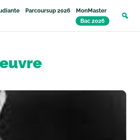
tudiante
Parcoursup 2026
MonMaster
Bac 2026
oeuvre