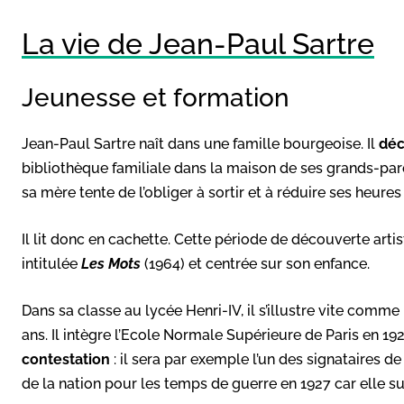
La vie de Jean-Paul Sartre
Jeunesse et formation
Jean-Paul Sartre naît dans une famille bourgeoise. Il
déc
bibliothèque familiale dans la maison de ses grands-pare
sa mère tente de l’obliger à sortir et à réduire ses heures
Il lit donc en cachette. Cette période de découverte arti
intitulée
Les Mots
(1964) et centrée sur son enfance.
Dans sa classe au lycée Henri-IV, il s’illustre vite comme
ans. Il intègre l’Ecole Normale Supérieure de Paris en 1
contestation
: il sera par exemple l’un des signataires de 
de la nation pour les temps de guerre en 1927 car elle sup