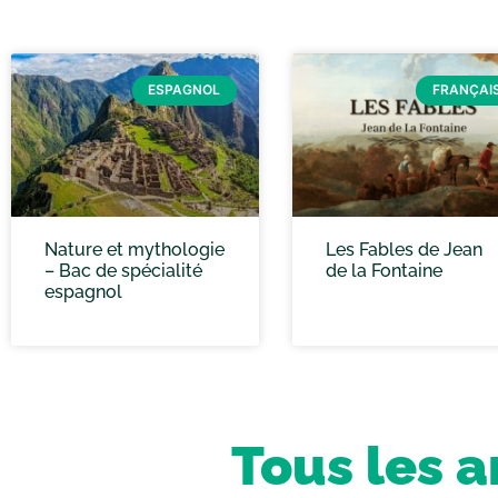
ESPAGNOL
FRANÇAI
Nature et mythologie
Les Fables de Jean
– Bac de spécialité
de la Fontaine
espagnol
Tous les a