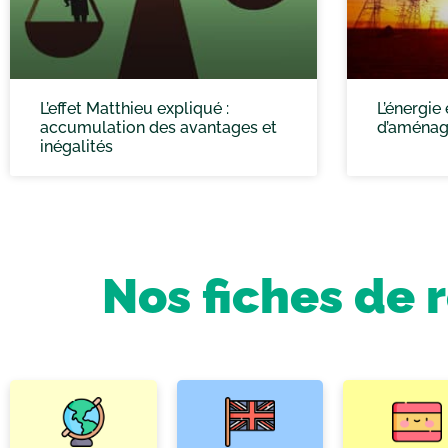
L’effet Matthieu expliqué :
L’énergie
accumulation des avantages et
d’aménage
inégalités
Nos fiches de 