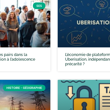
SES
es pairs dans la
L’économie de plateform
tion à l’adolescence
Uberisation, indépenda
précarité ?
HISTOIRE - GÉOGRAPHIE