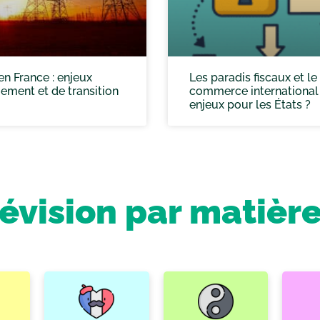
 en France : enjeux
Les paradis fiscaux et le
ment et de transition
commerce international 
enjeux pour les États ?
révision par matièr