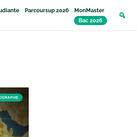
tudiante
Parcoursup 2026
MonMaster
Bac 2026
ÉOGRAPHIE