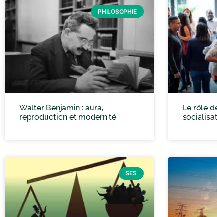
PHILOSOPHIE
Walter Benjamin : aura,
Le rôle d
reproduction et modernité
socialisa
SES