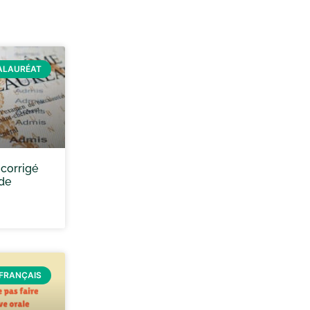
ALAURÉAT
 corrigé
 de
FRANÇAIS