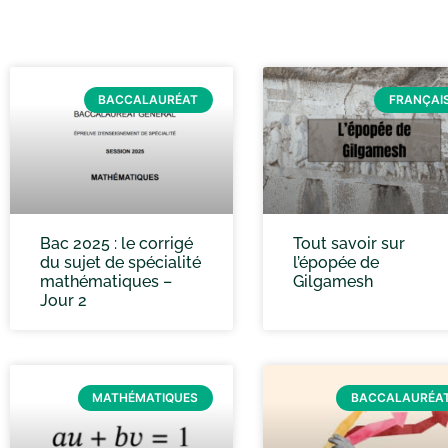
BACCALAURÉAT
FRANÇAI
Bac 2025 : le corrigé
Tout savoir sur
du sujet de spécialité
l’épopée de
mathématiques –
Gilgamesh
Jour 2
MATHÉMATIQUES
BACCALAURÉA