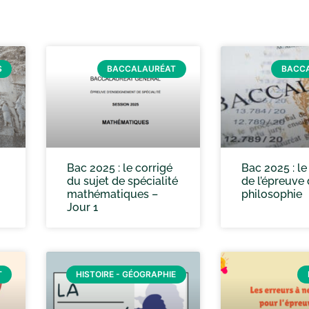
S
BACCALAURÉAT
BACC
Bac 2025 : le corrigé
Bac 2025 : le
du sujet de spécialité
de l’épreuve
mathématiques –
philosophie
Jour 1
T
HISTOIRE - GÉOGRAPHIE