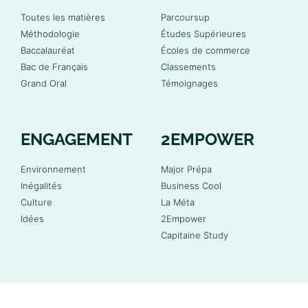
Toutes les matières
Parcoursup
Méthodologie
Études Supérieures
Baccalauréat
Écoles de commerce
Bac de Français
Classements
Grand Oral
Témoignages
ENGAGEMENT
2EMPOWER
Environnement
Major Prépa
Inégalités
Business Cool
Culture
La Méta
Idées
2Empower
Capitaine Study