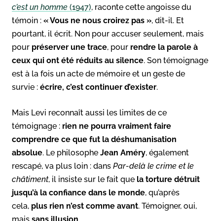
c’est un homme
(1947)
, raconte cette angoisse du
témoin :
« Vous ne nous croirez pas »
, dit-il. Et
pourtant, il écrit. Non pour accuser seulement, mais
pour
préserver une trace
, pour
rendre la parole à
ceux qui ont été réduits au silence
. Son témoignage
est à la fois un acte de mémoire et un geste de
survie :
écrire, c’est continuer d’exister
.
Mais Levi reconnaît aussi les limites de ce
témoignage :
rien ne pourra vraiment faire
comprendre ce que fut la déshumanisation
absolue
. Le philosophe
Jean Améry
, également
rescapé, va plus loin : dans
Par-delà le crime et le
châtiment
, il insiste sur le fait que
la torture détruit
jusqu’à la confiance dans le monde
, qu’après
cela,
plus rien n’est comme avant
. Témoigner, oui,
mais
sans illusion
.