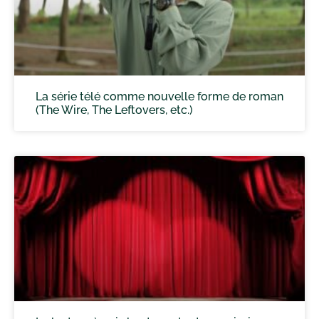
La série télé comme nouvelle forme de roman
(The Wire, The Leftovers, etc.)