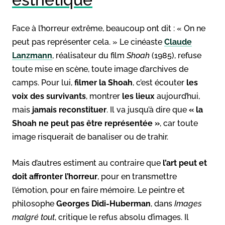
Face à l’horreur extrême, beaucoup ont dit : « On ne
peut pas représenter cela. » Le cinéaste
Claude
Lanzmann
, réalisateur du film
Shoah
(1985), refuse
toute mise en scène, toute image d’archives de
camps. Pour lui,
filmer la Shoah
, c’est écouter
les
voix des survivants
, montrer
les lieux
aujourd’hui,
mais
jamais reconstituer
. Il va jusqu’à dire que
« la
Shoah ne peut pas être représentée »
, car toute
image risquerait de banaliser ou de trahir.
Mais d’autres estiment au contraire que
l’art peut et
doit affronter l’horreur
, pour en transmettre
l’émotion, pour en faire mémoire. Le peintre et
philosophe
Georges Didi-Huberman
, dans
Images
malgré tout
, critique le refus absolu d’images. Il