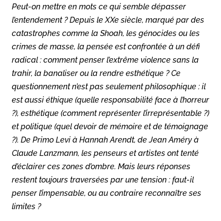
Peut-on mettre en mots ce qui semble dépasser
l’entendement ? Depuis le XXe siècle, marqué par des
catastrophes comme la Shoah, les génocides ou les
crimes de masse, la pensée est confrontée à un défi
radical : comment penser l’extrême violence sans la
trahir, la banaliser ou la rendre esthétique ? Ce
questionnement n’est pas seulement philosophique : il
est aussi éthique (quelle responsabilité face à l’horreur
?), esthétique (comment représenter l’irreprésentable ?)
et politique (quel devoir de mémoire et de témoignage
?). De Primo Levi à Hannah Arendt, de Jean Améry à
Claude Lanzmann, les penseurs et artistes ont tenté
d’éclairer ces zones d’ombre. Mais leurs réponses
restent toujours traversées par une tension : faut-il
penser l’impensable, ou au contraire reconnaître ses
limites ?