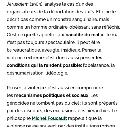
Jérusalem
(1963), analyse le cas d’un des
organisateurs de la déportation des Juifs. Elle ne le
décrit pas comme un monstre sanguinaire, mais
comme un homme ordinaire, obéissant sans réfléchir.
C’est ce qu’elle appelle la
« banalité du mal »
: le mal
n’est pas toujours spectaculaire, il peut être
bureaucratique, aveugle, insidieux. Penser la
violence extrême, c’est donc aussi penser
les
conditions qui la rendent possible
: l’obéissance, la
déshumanisation, l’idéologie.
Penser la violence, c’est aussi en comprendre
les
mécanismes politiques et sociaux
. Les
génocides ne tombent pas du ciel : ils sont préparés
par des discours, des exclusions, des hiérarchies. Le
philosophe
Michel Foucault
rappelait que la
violence passe souvent par des institutions (prison,