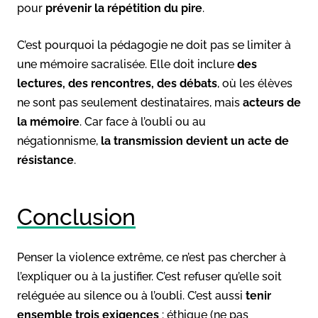
pour
prévenir la répétition du pire
.
C’est pourquoi la pédagogie ne doit pas se limiter à
une mémoire sacralisée. Elle doit inclure
des
lectures, des rencontres, des débats
, où les élèves
ne sont pas seulement destinataires, mais
acteurs de
la mémoire
. Car face à l’oubli ou au
négationnisme,
la transmission devient un acte de
résistance
.
Conclusion
Penser la violence extrême, ce n’est pas chercher à
l’expliquer ou à la justifier. C’est refuser qu’elle soit
reléguée au silence ou à l’oubli. C’est aussi
tenir
ensemble trois exigences
: éthique (ne pas