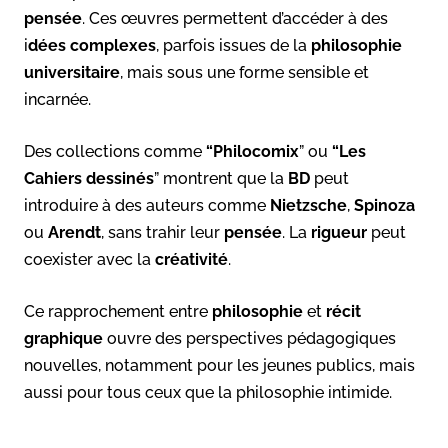
pensée
. Ces œuvres permettent d’accéder à des
i
dées complexes
, parfois issues de la
philosophie
universitaire
, mais sous une forme sensible et
incarnée.
Des collections comme
“Philocomix
” ou
“Les
Cahiers dessinés
” montrent que la
BD
peut
introduire à des auteurs comme
Nietzsche
,
Spinoza
ou
Arendt
, sans trahir leur
pensée
. La
rigueur
peut
coexister avec la
créativité
.
Ce rapprochement entre
philosophie
et
récit
graphique
ouvre des perspectives pédagogiques
nouvelles, notamment pour les jeunes publics, mais
aussi pour tous ceux que la philosophie intimide.