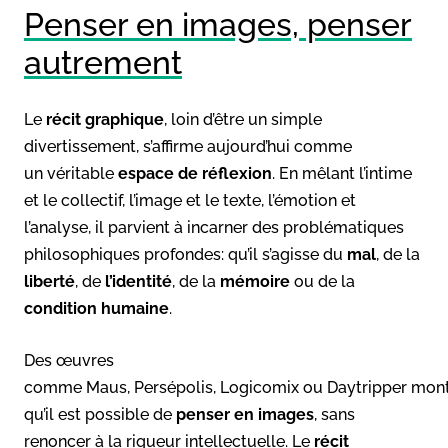
Penser en images, penser
autrement
Le
récit graphique
, loin d’être un simple
divertissement, s’affirme aujourd’hui comme
un véritable
espace de réflexion
. En mêlant l’intime
et le collectif, l’image et le texte, l’émotion et
l’analyse, il parvient à incarner des problématiques
philosophiques profondes: qu’il s’agisse du
mal
, de la
liberté
, de
l’identité
, de la
mémoire
ou de la
condition humaine
.
Des œuvres
comme Maus, Persépolis, Logicomix ou Daytripper mon
qu’il est possible de
penser en images
, sans
renoncer à la rigueur intellectuelle. Le
récit