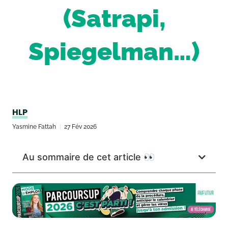
(Satrapi,
Spiegelman…)
HLP
Yasmine Fattah
27 Fév 2026
Au sommaire de cet article 👀