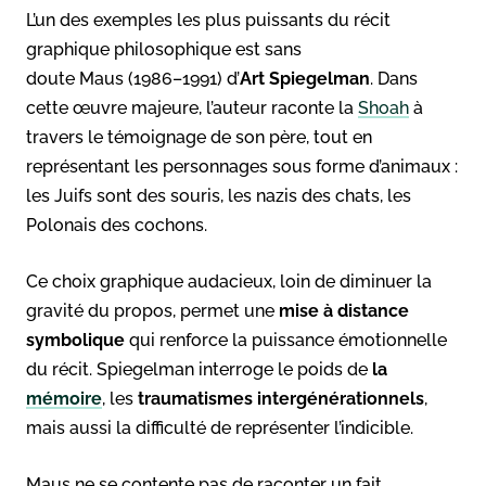
L’un des exemples les plus puissants du récit
graphique philosophique est sans
doute Maus (1986–1991) d’
Art Spiegelman
. Dans
cette œuvre majeure, l’auteur raconte la
Shoah
à
travers le témoignage de son père, tout en
représentant les personnages sous forme d’animaux :
les Juifs sont des souris, les nazis des chats, les
Polonais des cochons.
Ce choix graphique audacieux, loin de diminuer la
gravité du propos, permet une
mise à distance
symbolique
qui renforce la puissance émotionnelle
du récit. Spiegelman interroge le poids de
la
mémoire
, les
traumatismes intergénérationnels
,
mais aussi la difficulté de représenter l’indicible.
Maus ne se contente pas de raconter un fait