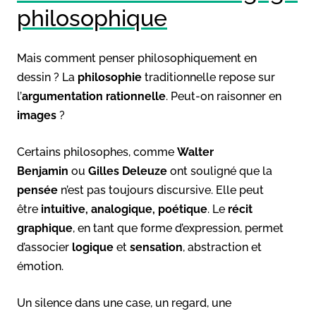
philosophique
Mais comment penser philosophiquement en
dessin ? La
philosophie
traditionnelle repose sur
l’
argumentation rationnelle
. Peut-on raisonner en
images
?
Certains philosophes, comme
Walter
Benjamin
ou
Gilles Deleuze
ont souligné que la
pensée
n’est pas toujours discursive. Elle peut
être
intuitive, analogique, poétique
. Le
récit
graphique
, en tant que forme d’expression, permet
d’associer
logique
et
sensation
, abstraction et
émotion.
Un silence dans une case, un regard, une