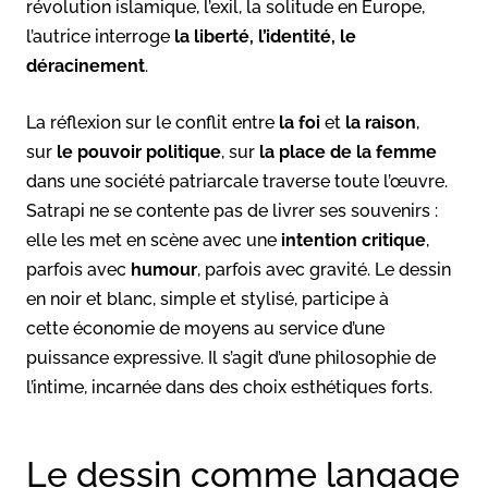
révolution islamique, l’exil, la solitude en Europe,
l’autrice interroge
la liberté, l’identité, le
déracinement
.
La réflexion sur le conflit entre
la foi
et
la raison
,
sur
le pouvoir politique
, sur
la place de la femme
dans une société patriarcale traverse toute l’œuvre.
Satrapi ne se contente pas de livrer ses souvenirs :
elle les met en scène avec une
intention critique
,
parfois avec
humour
, parfois avec gravité. Le dessin
en noir et blanc, simple et stylisé, participe à
cette économie de moyens au service d’une
puissance expressive. Il s’agit d’une philosophie de
l’intime, incarnée dans des choix esthétiques forts.
Le dessin comme langage