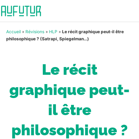
Accueil
»
Révisions
»
HLP
»
Le récit graphique peut-il être
philosophique ? (Satrapi, Spiegelman…)
Le récit
graphique peut-
il être
philosophique ?