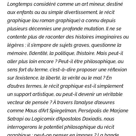
Longtemps considéré comme un art mineur, destiné
aux enfants ou au simple divertissement, le récit
graphique (ou roman graphique) a connu depuis
plusieurs décennies une profonde mutation. Il ne se
contente plus de raconter des histoires imaginaires ou
légères : il s’empare de sujets graves, questionne la
mémoire, l’identité, la politique, l’histoire. Mais peut-il
aller plus loin encore ? Peut-il être philosophique, au
sens fort du terme, c’est-à-dire proposer une réflexion
sur l’existence, la liberté, la vérité ou le mal ? En
d’autres termes, le récit graphique est-il simplement
un support artistique, ou peut-il devenir un véritable
vecteur de pensée ? À travers l’analyse d’œuvres
comme Maus d’Art Spiegelman, Persépolis de Marjane
Satrapi ou Logicomix d’Apostolos Doxiadis, nous
interrogerons le potentiel philosophique du récit
graphique : peut-on penser en images ? La bande