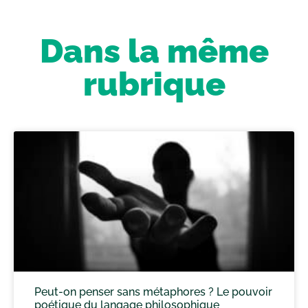
Dans la même
rubrique
Peut-on penser sans métaphores ? Le pouvoir
poétique du langage philosophique