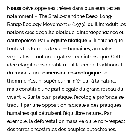
Naess
développe ses thèses dans plusieurs textes,
notamment « The Shallow and the Deep, Long‐
Range Ecology Movement » (1973), où il introduit les
notions clés d’égalité biotique, d’interdépendance et
d’autopoïèse. Par «
égalité biotique
», il entend que
toutes les formes de vie — humaines, animales,
végétales — ont une égale valeur intrinsèque. Cette
idée élargit considérablement le cercle traditionnel
du moral à une
dimension cosmologique
: «
l’homme n’est ni supérieur ni inférieur à la nature,
mais constitue une partie égale du grand réseau du
vivant ». Sur le plan pratique, l’écologie profonde se
traduit par une opposition radicale à des pratiques
humaines qui détruisent l’équilibre naturel. Par
exemple, la déforestation massive ou le non-respect
des terres ancestrales des peuples autochtones.