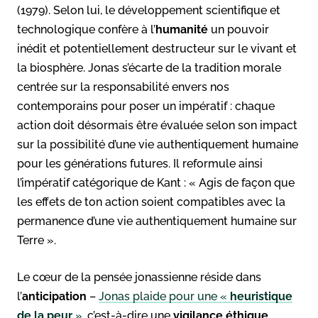
(1979). Selon lui, le développement scientifique et
technologique confère à l’
humanité
un pouvoir
inédit et potentiellement destructeur sur le vivant et
la biosphère. Jonas s’écarte de la tradition morale
centrée sur la responsabilité envers nos
contemporains pour poser un impératif : chaque
action doit désormais être évaluée selon son impact
sur la possibilité d’une vie authentiquement humaine
pour les générations futures. Il reformule ainsi
l’impératif catégorique de Kant : « Agis de façon que
les effets de ton action soient compatibles avec la
permanence d’une vie authentiquement humaine sur
Terre ».
Le cœur de la pensée jonassienne réside dans
l’
anticipation
–
Jonas plaide pour une «
heuristique
de la peur
»
, c’est-à-dire une
vigilance éthique