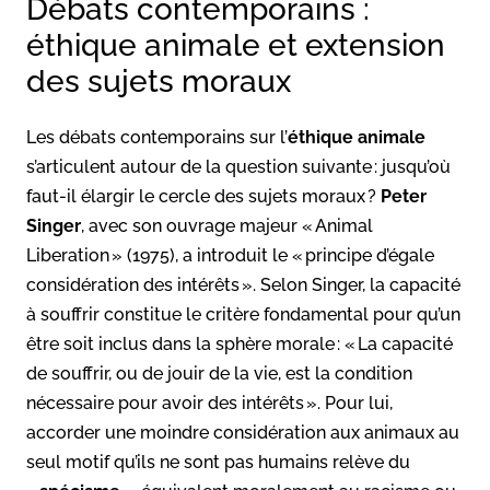
Débats contemporains :
éthique animale et extension
des sujets moraux
Les débats contemporains sur l’
éthique animale
s’articulent autour de la question suivante : jusqu’où
faut-il élargir le cercle des sujets moraux ?
Peter
Singer
, avec son ouvrage majeur « Animal
Liberation » (1975), a introduit le « principe d’égale
considération des intérêts ». Selon Singer, la capacité
à souffrir constitue le critère fondamental pour qu’un
être soit inclus dans la sphère morale : « La capacité
de souffrir, ou de jouir de la vie, est la condition
nécessaire pour avoir des intérêts ». Pour lui,
accorder une moindre considération aux animaux au
seul motif qu’ils ne sont pas humains relève du