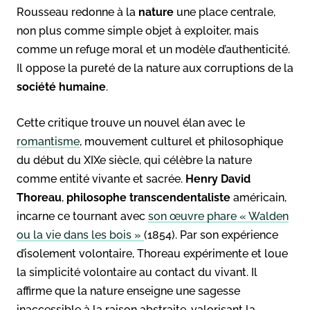
Rousseau redonne à la
nature
une place centrale,
non plus comme simple objet à exploiter, mais
comme un refuge moral et un modèle d’authenticité.
Il oppose la pureté de la nature aux corruptions de la
société humaine
.
Cette critique trouve un nouvel élan avec le
romantisme
, mouvement culturel et philosophique
du début du XIXe siècle, qui célèbre la nature
comme entité vivante et sacrée.
Henry David
Thoreau
,
philosophe
transcendentaliste
américain,
incarne ce tournant avec
son œuvre phare « Walden
ou la vie dans les bois »
(1854). Par son expérience
d’isolement volontaire, Thoreau expérimente et loue
la simplicité volontaire au contact du vivant. Il
affirme que la nature enseigne une sagesse
inaccessible à la raison abstraite, valorisant la