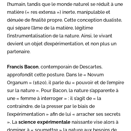
l’humain, tandis que le monde naturel se réduit à une
matière (« res extensa ») inerte, manipulable et
dénuée de finalité propre. Cette conception dualiste,
qui sépare l’âme de la matière, légitime
l’instrumentalisation de la nature. Ainsi, le vivant
devient un objet d’expérimentation, et non plus un
partenaire.
Francis Bacon
, contemporain de Descartes,
approfondit cette posture. Dans le « Novum
Organum » (1620), il parle du « pouvoir et de l’empire
sur la nature ». Pour Bacon, la nature s’apparente à
une « femme à interroger » : il s’agit de « la
contraindre, de la presser par le biais de
l’expérimentation » afin de lui « arracher ses secrets
». La
science expérimentale
naissante vise alors à
dominer, à « soumettre » la nature aux besoins de