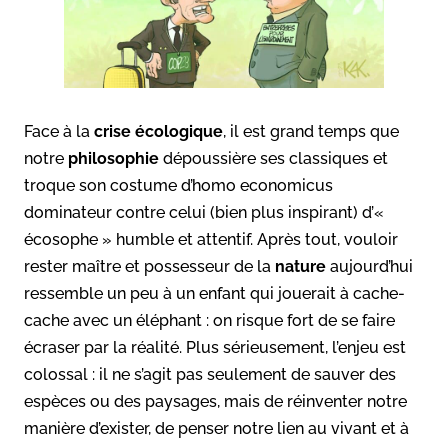
Face à la
crise écologique
, il est grand temps que
notre
philosophie
dépoussière ses classiques et
troque son costume d’homo economicus
dominateur contre celui (bien plus inspirant) d’«
écosophe » humble et attentif. Après tout, vouloir
rester maître et possesseur de la
nature
aujourd’hui
ressemble un peu à un enfant qui jouerait à cache-
cache avec un éléphant : on risque fort de se faire
écraser par la réalité. Plus sérieusement, l’enjeu est
colossal : il ne s’agit pas seulement de sauver des
espèces ou des paysages, mais de réinventer notre
manière d’exister, de penser notre lien au vivant et à