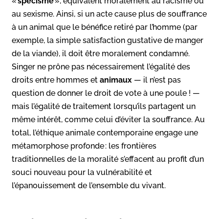
«
spécisme
», équivalent moralement au racisme ou
au sexisme. Ainsi, si un acte cause plus de souffrance
à un animal que le bénéfice retiré par l’homme (par
exemple, la simple satisfaction gustative de manger
de la viande), il doit être moralement condamné.
Singer ne prône pas nécessairement l’égalité des
droits entre hommes et
animaux
— il n’est pas
question de donner le droit de vote à une poule ! —
mais l’égalité de traitement lorsqu’ils partagent un
même intérêt, comme celui d’éviter la souffrance. Au
total, l’éthique animale contemporaine engage une
métamorphose profonde : les frontières
traditionnelles de la moralité s’effacent au profit d’un
souci nouveau pour la vulnérabilité et
l’épanouissement de l’ensemble du vivant.