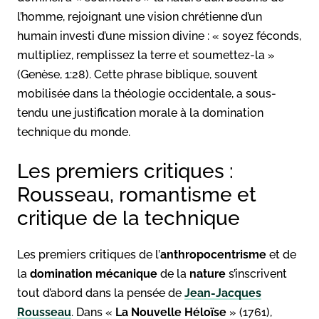
l’homme, rejoignant une vision chrétienne d’un
humain investi d’une mission divine : « soyez féconds,
multipliez, remplissez la terre et soumettez-la »
(Genèse, 1:28). Cette phrase biblique, souvent
mobilisée dans la théologie occidentale, a sous-
tendu une justification morale à la domination
technique du monde.
Les premiers critiques :
Rousseau, romantisme et
critique de la technique
Les premiers critiques de l’
anthropocentrisme
et de
la
domination mécanique
de la
nature
s’inscrivent
tout d’abord dans la pensée de
Jean-Jacques
Rousseau
. Dans «
La Nouvelle Héloïse
» (1761),