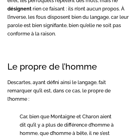
effet, les perroquets répètent des mots, mais ne
désignent
rien ce faisant : ils n’ont aucun propos. À
l’inverse, les fous disposent bien du langage, car leur
parole est bien signifiante, bien qu’elle ne soit pas
conforme à la raison.
Le propre de l’homme
Descartes, ayant défini ainsi le langage, fait
remarquer qu’il est, dans ce cas, le propre de
l’homme :
Car, bien que Montaigne et Charon aient
dit qu’il y a plus de différence d’homme à
homme, que d’homme à bête, il ne s’est