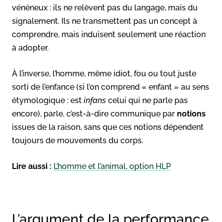
vénéneux : ils ne relèvent pas du langage, mais du
signalement. Ils ne transmettent pas un concept à
comprendre, mais induisent seulement une réaction
à adopter.
À l’inverse, l’homme, même idiot, fou ou tout juste
sorti de l’enfance (si l’on comprend « enfant » au sens
étymologique : est
infans
celui qui ne parle pas
encore), parle, c’est-à-dire communique par
notions
issues de la raison, sans que ces notions dépendent
toujours de mouvements du corps.
Lire aussi :
L’homme et l’animal, option HLP
L’argument de la performance