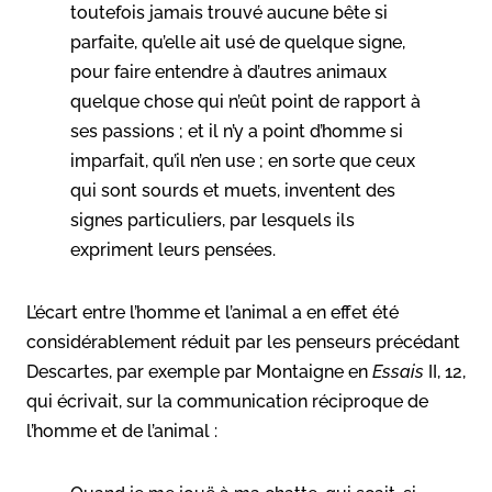
toutefois jamais trouvé aucune bête si
parfaite, qu’elle ait usé de quelque signe,
pour faire entendre à d’autres animaux
quelque chose qui n’eût point de rapport à
ses passions ; et il n’y a point d’homme si
imparfait, qu’il n’en use ; en sorte que ceux
qui sont sourds et muets, inventent des
signes particuliers, par lesquels ils
expriment leurs pensées.
L’écart entre l’homme et l’animal a en effet été
considérablement réduit par les penseurs précédant
Descartes, par exemple par Montaigne en
Essais
II, 12,
qui écrivait, sur la communication réciproque de
l’homme et de l’animal :