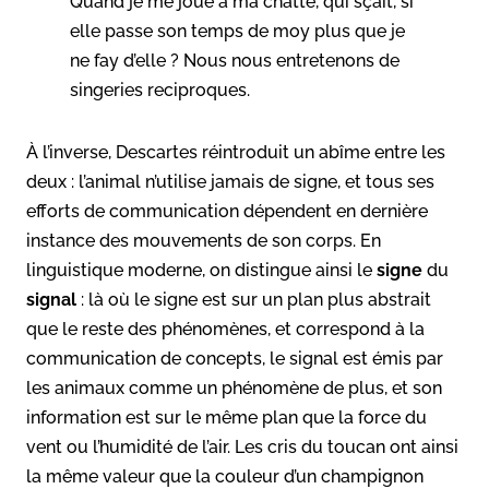
Quand je me jouë à ma chatte, qui sçait, si
elle passe son temps de moy plus que je
ne fay d’elle ? Nous nous entretenons de
singeries reciproques.
À l’inverse, Descartes réintroduit un abîme entre les
deux : l’animal n’utilise jamais de signe, et tous ses
efforts de communication dépendent en dernière
instance des mouvements de son corps. En
linguistique moderne, on distingue ainsi le
signe
du
signal
: là où le signe est sur un plan plus abstrait
que le reste des phénomènes, et correspond à la
communication de concepts, le signal est émis par
les animaux comme un phénomène de plus, et son
information est sur le même plan que la force du
vent ou l’humidité de l’air. Les cris du toucan ont ainsi
la même valeur que la couleur d’un champignon