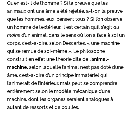
Qu’en est-il de l’homme ? Si la preuve que les
animaux ont une âme a été rejetée, a-t-on la preuve
que les hommes, eux, pensent tous ? Si l’on observe
un homme de l’extérieur, il est certain qu’il s’agit
au
moins
d’un animal, dans le sens où l’on a face à soi un
corps, c’est-à-dire, selon Descartes, « une machine
qui se remue de soi-même ». Le philosophe
construit en effet une théorie dite de l’
animal-
machine
, selon laquelle l’animal n’est pas doté d’une
âme, c’est-à-dire d’un principe immatériel qui
l’animerait de l’intérieur, mais peut se comprendre
entièrement selon le modèle mécanique d’une
machine, dont les organes seraient analogues à
autant de ressorts et de poulies.