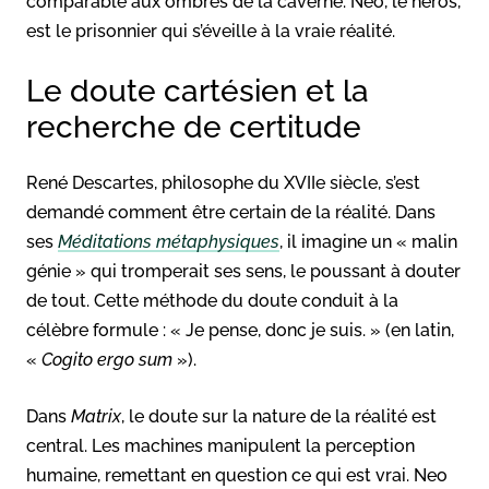
comparable aux ombres de la caverne. Neo, le héros,
est le prisonnier qui s’éveille à la vraie réalité.
Le doute cartésien et la
recherche de certitude
René Descartes, philosophe du XVIIe siècle, s’est
demandé comment être certain de la réalité. Dans
ses
Méditations métaphysiques
, il imagine un « malin
génie » qui tromperait ses sens, le poussant à douter
de tout. Cette méthode du doute conduit à la
célèbre formule : « Je pense, donc je suis. » (en latin,
«
Cogito ergo sum
»).
Dans
Matrix
, le doute sur la nature de la réalité est
central. Les machines manipulent la perception
humaine, remettant en question ce qui est vrai. Neo