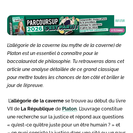
L’allégorie de la caverne (ou mythe de la caverne) de
Platon est un essentiel à connaître pour le
baccalauréat de philosophie. Tu retrouveras dans cet
article une analyse détaillée de ce grand classique
pour mettre toutes les chances de ton côté et briller le
jour de l’épreuve.
L’
allégorie de la caverne
se trouve au début du livre
VII de
La République
de
Platon
. L’ouvrage constitue
une recherche sur la justice et répond aux questions
« qu’est-ce qu’être juste pour un être humain ? » et
« en quoi consiste la justice dans une cité ou un pays