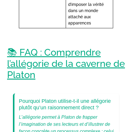
d’imposer la vérité
dans un monde
attaché aux
apparences
📚 FAQ : Comprendre
l’allégorie de la caverne de
Platon
Pourquoi Platon utilise-t-il une allégorie
plutôt qu’un raisonnement direct ?
L’allégorie permet à Platon de frapper
l’imagination de ses lecteurs et d’illustrer de
façon concrète un processus complexe : celui