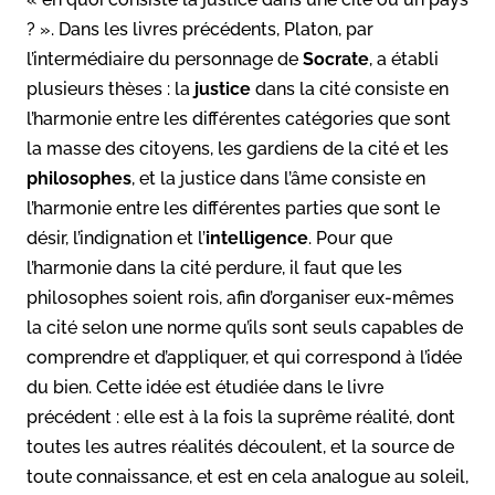
? ». Dans les livres précédents, Platon, par
l’intermédiaire du personnage de
Socrate
, a établi
plusieurs thèses : la
justice
dans la cité consiste en
l’harmonie entre les différentes catégories que sont
la masse des citoyens, les gardiens de la cité et les
philosophes
, et la justice dans l’âme consiste en
l’harmonie entre les différentes parties que sont le
désir, l’indignation et l’
intelligence
. Pour que
l’harmonie dans la cité perdure, il faut que les
philosophes soient rois, afin d’organiser eux-mêmes
la cité selon une norme qu’ils sont seuls capables de
comprendre et d’appliquer, et qui correspond à l’idée
du bien. Cette idée est étudiée dans le livre
précédent : elle est à la fois la suprême réalité, dont
toutes les autres réalités découlent, et la source de
toute connaissance, et est en cela analogue au soleil,