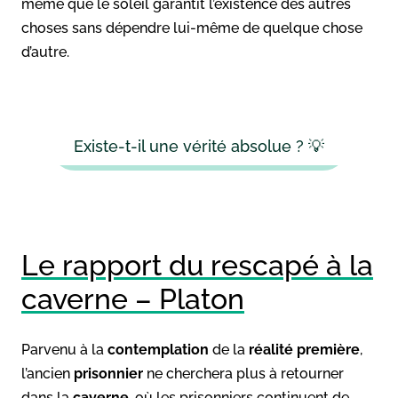
même que le soleil garantit l’existence des autres
choses sans dépendre lui-même de quelque chose
d’autre.
Existe-t-il une vérité absolue ? 💡
Le rapport du rescapé à la
caverne – Platon
Parvenu à la
contemplation
de la
réalité première
,
l’ancien
prisonnier
ne cherchera plus à retourner
dans la
caverne
, où les prisonniers continuent de