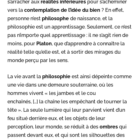
s’arracher aux
réalités inférieures
pour s’acheminer
vers la
contemplation de l’idée du bien
? En effet,
personne n’est
philosophe
de naissance, et la
philosophie est un apprentissage. Seulement, ce n’est
pas n’importe quel apprentissage : il ne s’agit rien de
moins, pour
Platon
, que d’apprendre à connaître la
réalité telle qu’elle est, et à sortir des mirages du
monde perçu par les sens.
La vie avant la
philosophie
est ainsi dépeinte comme
une vie dans une demeure souterraine, où les
hommes vivent « les jambes et le cou
enchaînés, […] la chaîne les empêchant de tourner la
tête ». La seule lumière qui leur parvient vient d’un
feu situé derrière eux, et les objets de leur
perception, leur monde, se réduit à des
ombres
qui
passent devant eux, et qui sont les silhouettes des