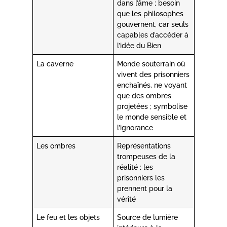
dans l’âme ; besoin
que les philosophes
gouvernent, car seuls
capables d’accéder à
l’idée du Bien
La caverne
Monde souterrain où
vivent des prisonniers
enchaînés, ne voyant
que des ombres
projetées ; symbolise
le monde sensible et
l’ignorance
Les ombres
Représentations
trompeuses de la
réalité ; les
prisonniers les
prennent pour la
vérité
Le feu et les objets
Source de lumière