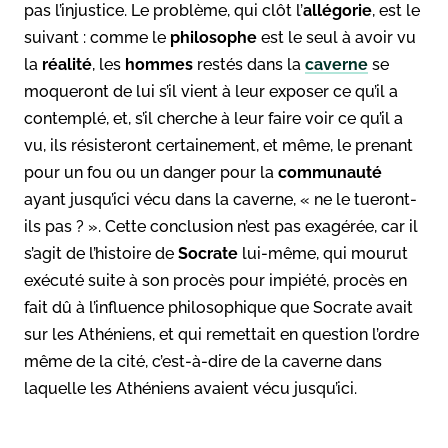
pas l’injustice. Le problème, qui clôt l’
allégorie
, est le
suivant : comme le
philosophe
est le seul à avoir vu
la
réalité
, les
hommes
restés dans la
caverne
se
moqueront de lui s’il vient à leur exposer ce qu’il a
contemplé, et, s’il cherche à leur faire voir ce qu’il a
vu, ils résisteront certainement, et même, le prenant
pour un fou ou un danger pour la
communauté
ayant jusqu’ici vécu dans la caverne, « ne le tueront-
ils pas ? ». Cette conclusion n’est pas exagérée, car il
s’agit de l’histoire de
Socrate
lui-même, qui mourut
exécuté suite à son procès pour impiété, procès en
fait dû à l’influence philosophique que Socrate avait
sur les Athéniens, et qui remettait en question l’ordre
même de la cité, c’est-à-dire de la caverne dans
laquelle les Athéniens avaient vécu jusqu’ici.