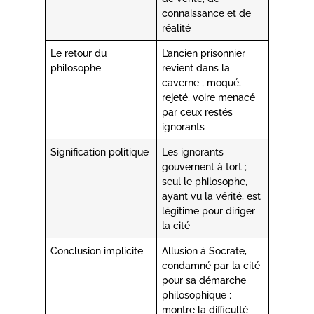
connaissance et de
réalité
Le retour du
L’ancien prisonnier
philosophe
revient dans la
caverne ; moqué,
rejeté, voire menacé
par ceux restés
ignorants
Signification politique
Les ignorants
gouvernent à tort ;
seul le philosophe,
ayant vu la vérité, est
légitime pour diriger
la cité
Conclusion implicite
Allusion à Socrate,
condamné par la cité
pour sa démarche
philosophique ;
montre la difficulté