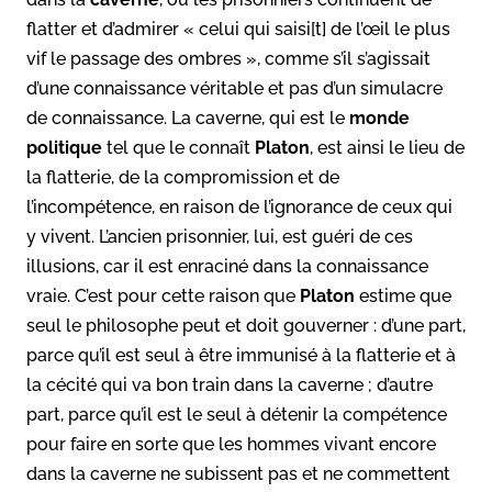
flatter et d’admirer « celui qui saisi[t] de l’œil le plus
vif le passage des ombres », comme s’il s’agissait
d’une connaissance véritable et pas d’un simulacre
de connaissance. La caverne, qui est le
monde
politique
tel que le connaît
Platon
, est ainsi le lieu de
la flatterie, de la compromission et de
l’incompétence, en raison de l’ignorance de ceux qui
y vivent. L’ancien prisonnier, lui, est guéri de ces
illusions, car il est enraciné dans la connaissance
vraie. C’est pour cette raison que
Platon
estime que
seul le philosophe peut et doit gouverner : d’une part,
parce qu’il est seul à être immunisé à la flatterie et à
la cécité qui va bon train dans la caverne ; d’autre
part, parce qu’il est le seul à détenir la compétence
pour faire en sorte que les hommes vivant encore
dans la caverne ne subissent pas et ne commettent