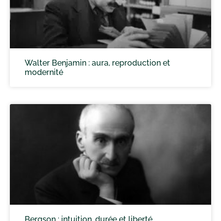
Walter Benjamin : aura, reproduction et
modernité
Bergson : intuition, durée et liberté