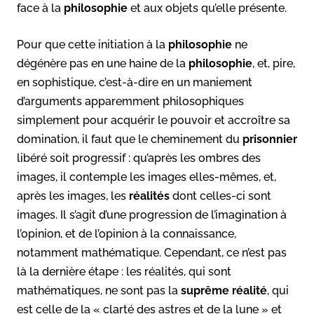
face à la
philosophie
et aux objets qu’elle présente.
Pour que cette initiation à la
philosophie
ne
dégénère pas en une haine de la
philosophie
, et, pire,
en sophistique, c’est-à-dire en un maniement
d’arguments apparemment philosophiques
simplement pour acquérir le pouvoir et accroître sa
domination, il faut que le cheminement du
prisonnier
libéré soit progressif : qu’après les ombres des
images, il contemple les images elles-mêmes, et,
après les images, les
réalités
dont celles-ci sont
images. Il s’agit d’une progression de l’imagination à
l’opinion, et de l’opinion à la connaissance,
notamment mathématique. Cependant, ce n’est pas
là la dernière étape : les réalités, qui sont
mathématiques, ne sont pas la
suprême réalité
, qui
est celle de la « clarté des astres et de la lune » et