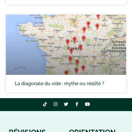
La diagonale du vide : mythe ou réalité ?