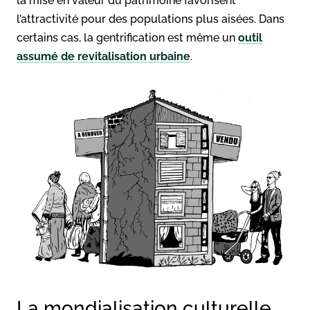
la mise en valeur du patrimoine favorisent
l’attractivité pour des populations plus aisées. Dans
certains cas, la gentrification est même un
outil
assumé de revitalisation urbaine
.
La mondialisation culturelle