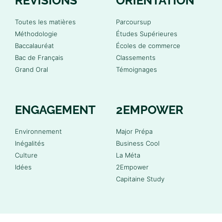
RÉVISIONS
ORIENTATION
Toutes les matières
Parcoursup
Méthodologie
Études Supérieures
Baccalauréat
Écoles de commerce
Bac de Français
Classements
Grand Oral
Témoignages
ENGAGEMENT
2EMPOWER
Environnement
Major Prépa
Inégalités
Business Cool
Culture
La Méta
Idées
2Empower
Capitaine Study