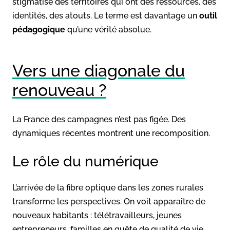
stigmatise des territoires qui ont des ressources, des
identités, des atouts. Le terme est davantage un
outil
pédagogique
qu’une vérité absolue.
Vers une diagonale du
renouveau ?
La France des campagnes n’est pas figée. Des
dynamiques récentes montrent une recomposition.
Le rôle du numérique
L’arrivée de la fibre optique dans les zones rurales
transforme les perspectives. On voit apparaître de
nouveaux habitants : télétravailleurs, jeunes
entrepreneurs, familles en quête de qualité de vie.