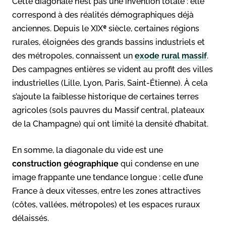
Cette diagonale n’est pas une invention totale : elle
correspond à des réalités démographiques déjà
anciennes. Depuis le XIXᵉ siècle, certaines régions
rurales, éloignées des grands bassins industriels et
des métropoles, connaissent un
exode rural massif
.
Des campagnes entières se vident au profit des villes
industrielles (Lille, Lyon, Paris, Saint-Étienne). À cela
s’ajoute la faiblesse historique de certaines terres
agricoles (sols pauvres du Massif central, plateaux
de la Champagne) qui ont limité la densité d’habitat.
En somme, la diagonale du vide est une
construction géographique
qui condense en une
image frappante une tendance longue : celle d’une
France à deux vitesses, entre les zones attractives
(côtes, vallées, métropoles) et les espaces ruraux
délaissés.