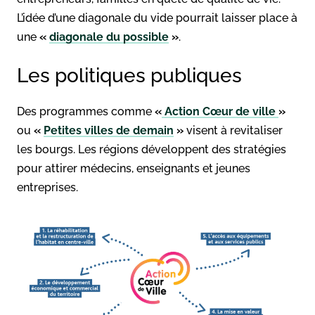
L’idée d’une diagonale du vide pourrait laisser place à
une
«
diagonale du possible
»
.
Les politiques publiques
Des programmes comme
«
Action Cœur de ville
»
ou
«
Petites villes de demain
»
visent à revitaliser
les bourgs. Les régions développent des stratégies
pour attirer médecins, enseignants et jeunes
entreprises.