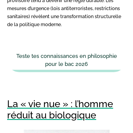
provisoire tend à devenir une règle durable. Les
mesures d’urgence (lois antiterroristes, restrictions
sanitaires) révèlent une transformation structurelle
de la politique moderne.
Teste tes connaissances en philosophie
pour le bac 2026
La « vie nue » : l’homme
réduit au biologique