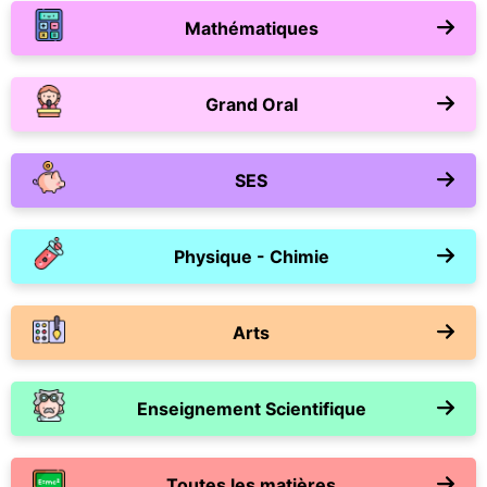
Mathématiques
Grand Oral
SES
Physique - Chimie
Arts
Enseignement Scientifique
Toutes les matières