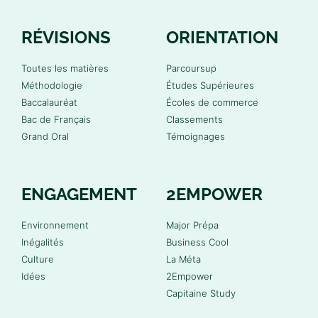
RÉVISIONS
ORIENTATION
Toutes les matières
Parcoursup
Méthodologie
Études Supérieures
Baccalauréat
Écoles de commerce
Bac de Français
Classements
Grand Oral
Témoignages
ENGAGEMENT
2EMPOWER
Environnement
Major Prépa
Inégalités
Business Cool
Culture
La Méta
Idées
2Empower
Capitaine Study