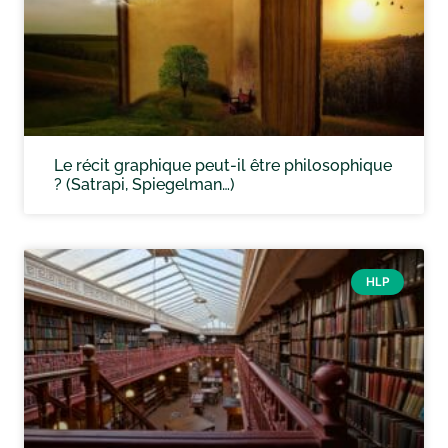
Le récit graphique peut-il être philosophique
? (Satrapi, Spiegelman…)
HLP