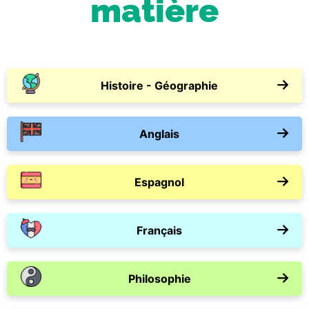
matière
Histoire - Géographie
Anglais
Espagnol
Français
Philosophie