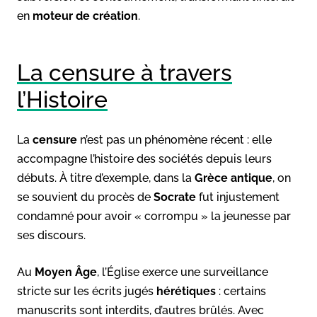
en
moteur
de
création
.
La censure à travers
l’Histoire
La
censure
n’est pas un phénomène récent : elle
accompagne l’histoire des sociétés depuis leurs
débuts. À titre d’exemple, dans la
Grèce antique
, on
se souvient du procès de
Socrate
fut injustement
condamné pour avoir « corrompu » la jeunesse par
ses discours.
Au
Moyen Âge
, l’Église exerce une surveillance
stricte sur les écrits jugés
hérétiques
: certains
manuscrits sont interdits, d’autres brûlés. Avec