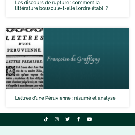
Les discours de rupture : comment la
littérature bouscule-t-elle l’ordre établi ?
Lettres d’une Péruvienne : résumé et analyse