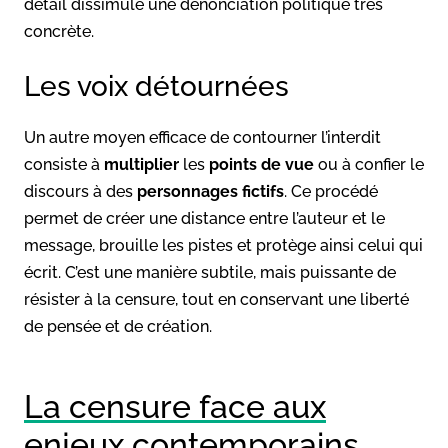
détail dissimule une dénonciation politique très
concrète.
Les voix détournées
Un autre moyen efficace de contourner l’interdit
consiste à
multiplier
les
points de vue
ou à confier le
discours à des
personnages fictifs
. Ce procédé
permet de créer une distance entre l’auteur et le
message, brouille les pistes et protège ainsi celui qui
écrit. C’est une manière subtile, mais puissante de
résister à la censure, tout en conservant une liberté
de pensée et de création.
La censure face aux
enjeux contemporains