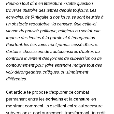
Peut-on tout dire en littérature ? Cette question
traverse l’histoire des lettres depuis toujours. Les
écrivains, de l’Antiquité à nos jours, se sont heurtés à
un obstacle redoutable : la censure. Que celle-ci
vienne du pouvoir politique, religieux ou social, elle
impose des limites à la parole et à l’imagination.
Pourtant, les écrivains n’ont jamais cessé d’écrire.
Certains choisissent de s’autocensurer, d’autres au
contraire inventent des formes de subversion ou de
contournement pour faire entendre malgré tout des
voix dérangeantes, critiques, ou simplement
différentes.
Cet article te propose d’explorer ce combat
permanent entre les
écrivains
et la
censure
, en
montrant comment ils oscillent entre autocensure,
subversion et contournement, transformant l’interdit