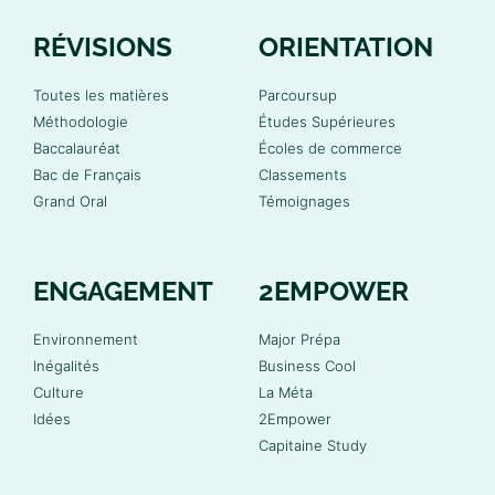
RÉVISIONS
ORIENTATION
Toutes les matières
Parcoursup
Méthodologie
Études Supérieures
Baccalauréat
Écoles de commerce
Bac de Français
Classements
Grand Oral
Témoignages
ENGAGEMENT
2EMPOWER
Environnement
Major Prépa
Inégalités
Business Cool
Culture
La Méta
Idées
2Empower
Capitaine Study