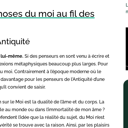
L
oses du moi au fil des
ntiquité
en lui-même.
Si des penseurs en sont venu à écrire et
réflexions métaphysiques beaucoup plus larges. Pour
t du moi. Contrairement à l’époque moderne où le
en davantage pour les penseurs de l’Antiquité d’une
il convient de saisir.
 sur le Moi est la dualité de l’âme et du corps. La
elle au monde ou dans l’immortalité de mon âme ?
fendent l’idée que la réalité du sujet, du Moi n’est
ité se trouve avec la raison. Ainsi, par les plaisirs