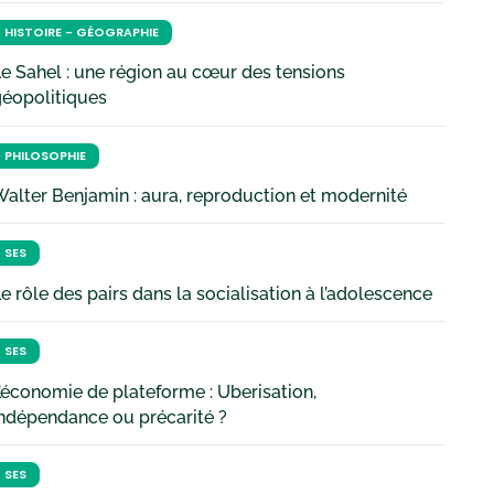
HISTOIRE - GÉOGRAPHIE
e Sahel : une région au cœur des tensions
géopolitiques
PHILOSOPHIE
alter Benjamin : aura, reproduction et modernité
SES
e rôle des pairs dans la socialisation à l’adolescence
SES
’économie de plateforme : Uberisation,
ndépendance ou précarité ?
SES