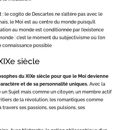
 : le cogito de Descartes ne s’altère pas avec le
ais, le Moi est au centre du monde puisqu’il
ation au monde est conditionnée par l’existence
monde : c’est le moment du subjectivisme où l’on
te connaissance possible
IXe siècle
ilosophes du XIXe siècle pour que le Moi devienne
caractère et de sa personnalité uniques.
Avec la
me un Sujet mais comme un citoyen, un membre actif
ritiers de la révolution, les romantiques comme
 travers ses passions, ses pulsions, ses