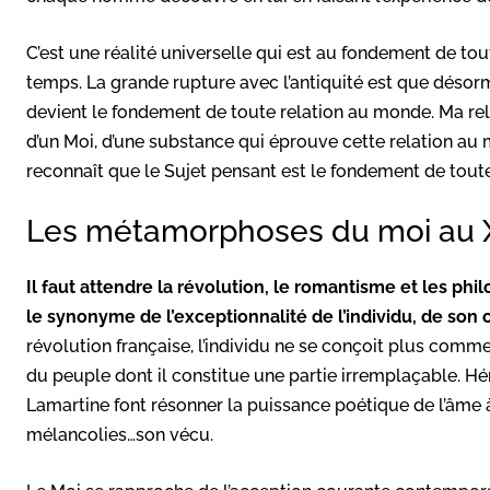
C’est une réalité universelle qui est au fondement de tout
temps. La grande rupture avec l’antiquité est que désorm
devient le fondement de toute relation au monde. Ma rel
d’un Moi, d’une substance qui éprouve cette relation au 
reconnaît que le Sujet pensant est le fondement de tou
Les métamorphoses du moi au X
Il faut attendre la révolution, le romantisme et les ph
le synonyme de l’exceptionnalité de l’individu, de son 
révolution française, l’individu ne se conçoit plus com
du peuple dont il constitue une partie irremplaçable. Hé
Lamartine font résonner la puissance poétique de l’âme à
mélancolies…son vécu.