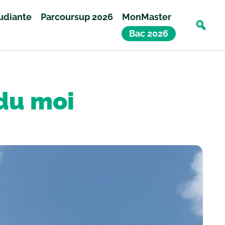
tudiante
Parcoursup 2026
MonMaster
Bac 2026
du moi