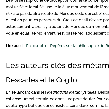
Le Moi se rapproche de l’acception courante contemporai
moi unifié et identifié jusque là à un mouvement de l’âme 
n’existe pas d’autre réalité du Moi que celle qui est eff
question pour les penseurs du XXe siècle : s’il n’existe p
actuellement, alors il y a autant de Moi que de moments 
vole en éclat : le Moi enfant n’est pas le Moi adolescent q
Lire aussi
:
Philosophie : Repères sur la philosophie de 
Les auteurs clés des méta
Descartes et le Cogito
En se lançant dans les
Méditations Métaphysiques
, Desc
est absolument certain, ce dont il ne peut douter. Pour ce
doute hyperbolique qui consiste à considérer comme faux