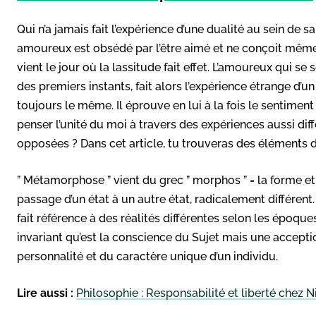
Qui n’a jamais fait l’expérience d’une dualité au sein de
amoureux est obsédé par l’être aimé et ne conçoit même p
vient le jour où la lassitude fait effet. L’amoureux qui
des premiers instants, fait alors l’expérience étrange d’
toujours le même. Il éprouve en lui à la fois le sentime
penser l’unité du moi à travers des expériences aussi diff
opposées ? Dans cet article, tu trouveras des éléments 
” Métamorphose ” vient du grec ” morphos ” = la forme et ”
passage d’un état à un autre état, radicalement différent
fait référence à des réalités différentes selon les époque
invariant qu’est la conscience du Sujet mais une accept
personnalité et du caractère unique d’un individu.
Lire aussi :
Philosophie : Responsabilité et liberté chez 