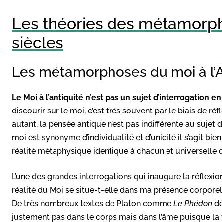
Les théories des métamorph
siècles
Les métamorphoses du moi à l’A
Le Moi à l’antiquité n’est pas un sujet d’interrogation 
discourir sur le moi, c’est très souvent par le biais de 
autant, la pensée antique n’est pas indifférente au suje
moi est synonyme d’individualité et d’unicité il s’agit bi
réalité métaphysique identique à chacun et universelle qu’
L’une des grandes interrogations qui inaugure la réflexion
réalité du Moi se situe-t-elle dans ma présence corpor
De très nombreux textes de Platon comme
Le Phédon
dé
justement pas dans le corps mais dans l’âme puisque la vér