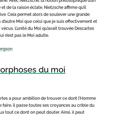
ne. Avec Nietzsche, la notion philosophique d’un
et de la raison éclate. Nietzsche affirme qu’il
ective. Cela permet alors de soulever une grande
as d’autre Moi que celui que je suis effectivement et
vécus. L’unité du Moi qu’avait trouvée Descartes
ui n’est pas le Moi adulte.
Bergson
morphoses du moi
artes a pour ambition de trouver ce dont l’Homme
 faire, il passe toutes ses croyances au crible du
 tout ce dont on peut douter. Ainsi, il peut