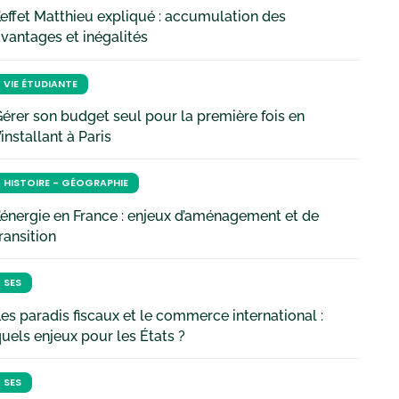
’effet Matthieu expliqué : accumulation des
vantages et inégalités
VIE ÉTUDIANTE
érer son budget seul pour la première fois en
’installant à Paris
HISTOIRE - GÉOGRAPHIE
’énergie en France : enjeux d’aménagement et de
ransition
SES
es paradis fiscaux et le commerce international :
uels enjeux pour les États ?
SES