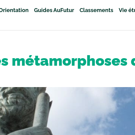
Orientation
Guides AuFutur
Classements
Vie é
les métamorphoses 