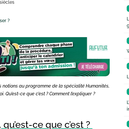
siècles
L
ser ?
W
L
 des notions au programme de la spécialité Humanités,
i. Qu’est-ce que c’est ? Comment l’expliquer ?
L
i
qu’est-ce que c’est ?