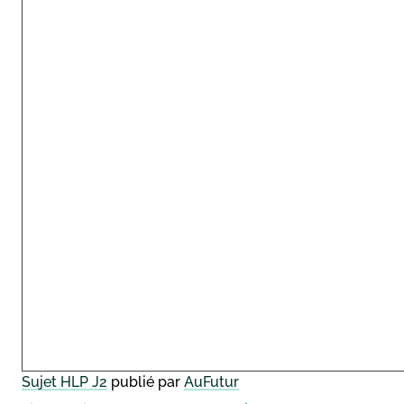
Sujet HLP J2
publié par
AuFutur