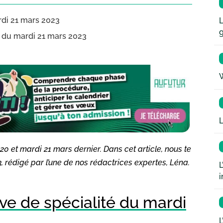
ardi 21 mars 2023
L
LP du mardi 21 mars 2023
W
L
 20 et mardi 21 mars dernier. Dans cet article, nous te
 rédigé par l’une de nos rédactrices expertes, Léna.
L
i
uve de spécialité du mardi
L