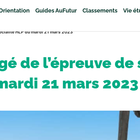
Orientation
Guides AuFutur
Classements
Vie é
pécialité HLP du mardi 21 mars 2023
igé de l’épreuve de
mardi 21 mars 2023