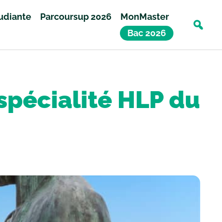
tudiante
Parcoursup 2026
MonMaster
Bac 2026
 spécialité HLP du