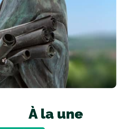
À la une