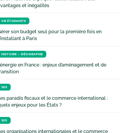
vantages et inégalités
VIE ÉTUDIANTE
érer son budget seul pour la première fois en
’installant à Paris
HISTOIRE - GÉOGRAPHIE
’énergie en France : enjeux d’aménagement et de
ransition
SES
es paradis fiscaux et le commerce international :
uels enjeux pour les États ?
SES
es organisations internationales et le commerce