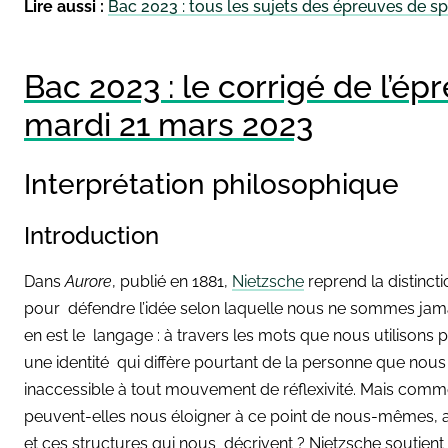
Lire aussi :
Bac 2023 : tous les sujets des épreuves de sp
Bac 2023 : le corrigé de l’é
mardi 21 mars 2023
Interprétation philosophique
Introduction
Dans
Aurore
, publié en 1881,
Nietzsche
reprend la distincti
pour défendre l’idée selon laquelle nous ne sommes jamai
en est le langage : à travers les mots que nous utilison
une identité qui diffère pourtant de la personne que nous
inaccessible à tout mouvement de réflexivité. Mais comme
peuvent-elles nous éloigner à ce point de nous-mêmes, 
et ces structures qui nous décrivent ? Nietzsche soutie