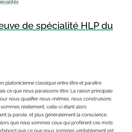
écialités
preuve de spécialité HLP du
on platonicienne classique entre être et paraître
s ce que nous paraissons être. La raison principale
s pour nous qualifier nous-mêmes, nous construisons
 sommes réellement, celle-ci étant alors
nt la parole, et plus généralement la conscience,
alors que
nous
sommes ceux qui profèrent ces mots
nt d’abord que ce que nous sommes véritablement est