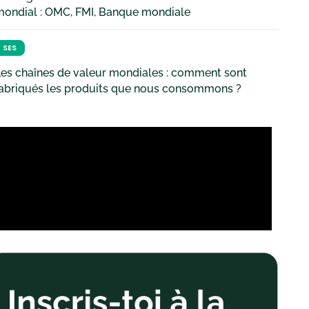
mondial : OMC, FMI, Banque mondiale
SES
es chaînes de valeur mondiales : comment sont
fabriqués les produits que nous consommons ?