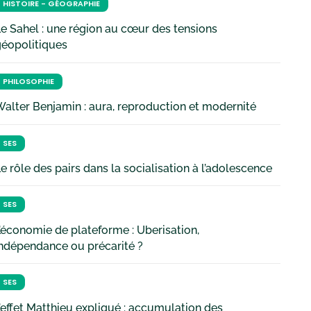
HISTOIRE - GÉOGRAPHIE
e Sahel : une région au cœur des tensions
géopolitiques
PHILOSOPHIE
alter Benjamin : aura, reproduction et modernité
SES
e rôle des pairs dans la socialisation à l’adolescence
SES
’économie de plateforme : Uberisation,
ndépendance ou précarité ?
SES
’effet Matthieu expliqué : accumulation des