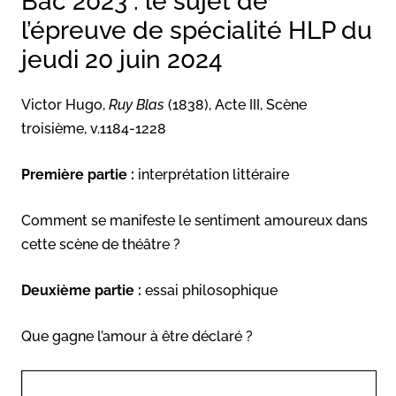
Bac 2023 : le sujet de
l’épreuve de spécialité HLP du
jeudi 20 juin 2024
Victor Hugo,
Ruy Blas
(1838), Acte III, Scène
troisième, v.1184-1228
Première partie :
interprétation littéraire
Comment se manifeste le sentiment amoureux dans
cette scène de théâtre ?
Deuxième partie :
essai philosophique
Que gagne l’amour à être déclaré ?