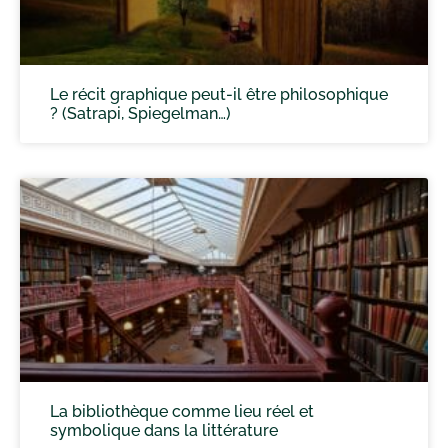
Le récit graphique peut-il être philosophique
? (Satrapi, Spiegelman…)
La bibliothèque comme lieu réel et
symbolique dans la littérature