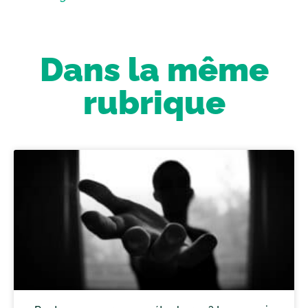
Dans la même
rubrique