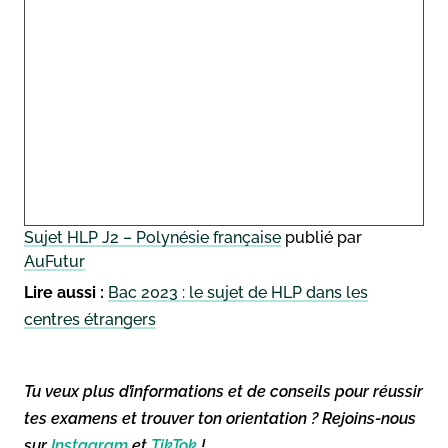
Sujet HLP J2 – Polynésie française
publié par
AuFutur
Lire aussi :
Bac 2023 : le sujet de HLP dans les
centres étrangers
Tu veux plus d’informations et de conseils pour réussir
tes examens et trouver ton orientation ? Rejoins-nous
sur
Instagram
et
TikTok
!