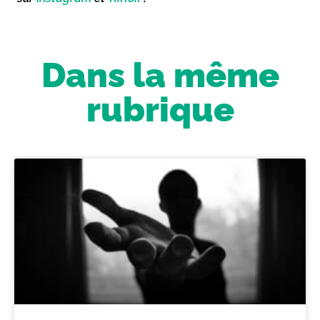
Dans la même
rubrique