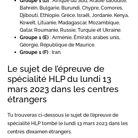
Groupe 1 (D)
: Afrique du Sud, Arabie saoudite,
Bahreïn, Bulgarie, Burundi, Chypre, Comores,
Djibouti, Ethiopie, Grèce, Israël, Jordanie, Kenya,
Koweït, Lituanie, Madagascar, Mozambique,
Qatar, Roumanie, Russie, Turquie et Ukraine.
Groupe 1 (E)
: Arménie, Émirats arabes unis,
Géorgie, République de Maurice.
Groupe 1 (F)
: Iran.
Le sujet de l’épreuve de
spécialité HLP du lundi 13
mars 2023 dans les centres
étrangers
Tu trouveras ci-dessous le sujet de l’épreuve de
spécialité HLP tombé le lundi 13 mars 2023 dans les
centres d’examen étrangers.