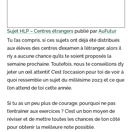
Sujet HLP – Centres étrangers
publié par
AuFutur
Tu l’as compris, si ces sujets ont déjà été distribués
aux élèves des centres d’examen à l’étranger, alors il
n’y a aucune chance qu’ils te soient proposés la
semaine prochaine. Toutefois, nous te conseillons d’y
jeter un œil attentif. C’est l’occasion pour toi de voir à
quoi ressemble un sujet du millésime 2023 et ce que
l’on attend de toi cette année.
Si tu as un peu plus de courage, pourquoi ne pas
t’entraîner aux exercices ? C’est un bon moyen de
réviser et de mettre toutes les chances de ton côté
pour obtenir la meilleure note possible.