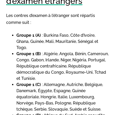
d’examen étrangers
Les centres d’examen à l’étranger sont répartis
comme suit :
Groupe 1 (A)
: Burkina Faso, Côte d’Ivoire,
Ghana, Guinée, Mali, Mauritanie, Sénégal et
Togo.
Groupe 1 (B)
: Algérie, Angola, Bénin, Cameroun,
Congo, Gabon, Irlande, Niger, Nigéria, Portugal,
République centrafricaine, République
démocratique du Congo, Royaume-Uni, Tchad
et Tunisie.
Groupe 1 (C)
: Allemagne, Autriche, Belgique,
Danemark, Égypte, Espagne, Guinée
équatoriale, Hongrie, Italie, Luxembourg,
Norvège, Pays-Bas, Pologne, République
tchèque, Serbie, Slovaquie, Suède et Suisse.